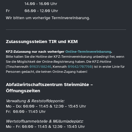
14.00 - 16.00 Uhr
Fr
08.00 - 12.00 Uhr
Wir bitten um vorherige Terminvereinbarung.
Zulassungsstellen TIR und KEM
KFZ-Zulassung nur nach vorheriger
Online-Terminvereinbarung
.
Bitte halten Sie die Hotline der KFZ-Terminvereinbarung unbedingt frei, wenn
Sie die Möglichkeit der Online-Registrierung haben. Die KFZ-Hotline
(Tirschenreuth
09631/88246
, Kemnath
09642/707760
) ist in erster Linie für
Personen gedacht, die keinen Online-Zugang haben!
Abfallwirtschaftszentrum Steinmühle –
Öffnungszeiten
Verwaltung & Reststoffdeponie:
Mo – Do: 08:00 – 11:45 & 12:30 – 15:45 Uhr
Fr: 08:00 - 11:45 Uhr
Wertstoffsammelstelle & Müllumladeplatz:
Mo – Fr: 08:00 – 11:45 & 12:30 – 15:45 Uhr