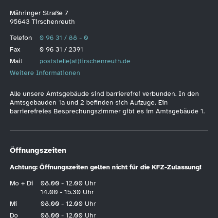
Mähringer Straße 7
95643 Tirschenreuth
Telefon
0 96 31 / 88 - 0
Fax
0 96 31 / 2391
Mail
poststelle(at)tirschenreuth.de
Weitere Informationen
Alle unsere Amtsgebäude sind barrierefrei verbunden. In den
Amtsgebäuden 1a und 2 befinden sich Aufzüge. Ein
barrierefreies Besprechungszimmer gibt es im Amtsgebäude 1.
Öffnungszeiten
Achtung: Öffnungszeiten gelten nicht für die KFZ-Zulassung!
Mo + Di
08.00 - 12.00 Uhr
14.00 - 15.30 Uhr
Mi
08.00 - 12.00 Uhr
Do
08.00 - 12.00 Uhr