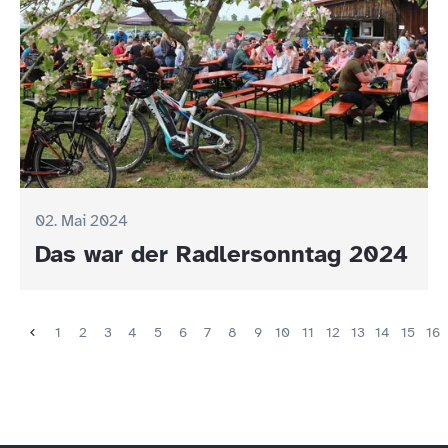
02. Mai 2024
Das war der Radlersonntag 2024
1
2
3
4
5
6
7
8
9
10
11
12
13
14
15
16