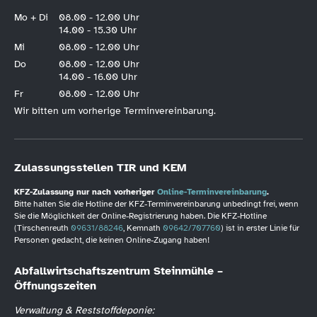
Mo + Di
08.00 - 12.00 Uhr
14.00 - 15.30 Uhr
Mi
08.00 - 12.00 Uhr
Do
08.00 - 12.00 Uhr
14.00 - 16.00 Uhr
Fr
08.00 - 12.00 Uhr
Wir bitten um vorherige Terminvereinbarung.
Zulassungsstellen TIR und KEM
KFZ-Zulassung nur nach vorheriger
Online-Terminvereinbarung
.
Bitte halten Sie die Hotline der KFZ-Terminvereinbarung unbedingt frei, wenn
Sie die Möglichkeit der Online-Registrierung haben. Die KFZ-Hotline
(Tirschenreuth
09631/88246
, Kemnath
09642/707760
) ist in erster Linie für
Personen gedacht, die keinen Online-Zugang haben!
Abfallwirtschaftszentrum Steinmühle –
Öffnungszeiten
Verwaltung & Reststoffdeponie: