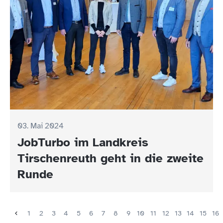
03. Mai 2024
JobTurbo im Landkreis
Tirschenreuth geht in die zweite
Runde
1
2
3
4
5
6
7
8
9
10
11
12
13
14
15
16