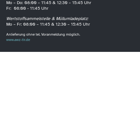
Mo – Do: 08:00 – 11:45 & 12:30 – 15:45 Uhr
Fr: 08:00 - 11:45 Uhr
Wertstoffsammelstelle & Müllumladeplatz:
Mo – Fr: 08:00 – 11:45 & 12:30 – 15:45 Uhr
Anlieferung ohne tel. Voranmeldung möglich.
www.awz-tir.de