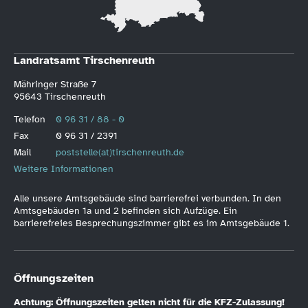
Landratsamt Tirschenreuth
Mähringer Straße 7
95643 Tirschenreuth
Telefon
0 96 31 / 88 - 0
Fax
0 96 31 / 2391
Mail
poststelle(at)tirschenreuth.de
Weitere Informationen
Alle unsere Amtsgebäude sind barrierefrei verbunden. In den
Amtsgebäuden 1a und 2 befinden sich Aufzüge. Ein
barrierefreies Besprechungszimmer gibt es im Amtsgebäude 1.
Öffnungszeiten
Achtung: Öffnungszeiten gelten nicht für die KFZ-Zulassung!