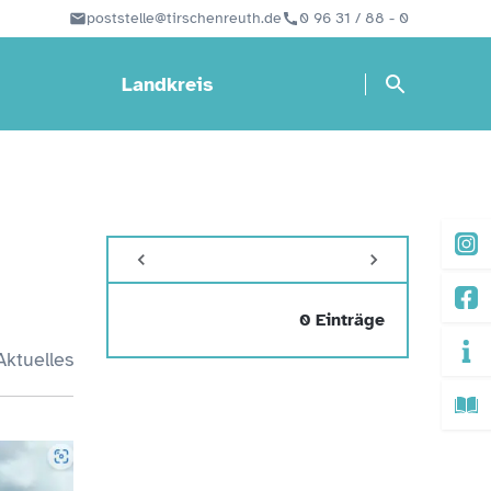
poststelle@tirschenreuth.de
0 96 31 / 88 - 0
Landkreis
0 Einträge
Aktuelles