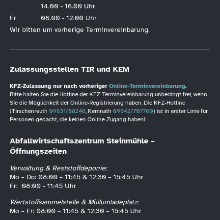
14.00 - 16.00 Uhr
Fr
08.00 - 12.00 Uhr
Wir bitten um vorherige Terminvereinbarung.
Zulassungsstellen TIR und KEM
KFZ-Zulassung nur nach vorheriger
Online-Terminvereinbarung
.
Bitte halten Sie die Hotline der KFZ-Terminvereinbarung unbedingt frei, wenn
Sie die Möglichkeit der Online-Registrierung haben. Die KFZ-Hotline
(Tirschenreuth
09631/88246
, Kemnath
09642/707760
) ist in erster Linie für
Personen gedacht, die keinen Online-Zugang haben!
Abfallwirtschaftszentrum Steinmühle –
Öffnungszeiten
Verwaltung & Reststoffdeponie:
Mo – Do: 08:00 – 11:45 & 12:30 – 15:45 Uhr
Fr: 08:00 - 11:45 Uhr
Wertstoffsammelstelle & Müllumladeplatz:
Mo – Fr: 08:00 – 11:45 & 12:30 – 15:45 Uhr