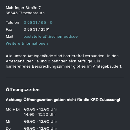
Mähringer Straße 7
95643 Tirschenreuth
Telefon
0 96 31 / 88 - 0
Fax
0 96 31 / 2391
Mail
poststelle(at)tirschenreuth.de
Weitere Informationen
Alle unsere Amtsgebäude sind barrierefrei verbunden. In den
Amtsgebäuden 1a und 2 befinden sich Aufzüge. Ein
barrierefreies Besprechungszimmer gibt es im Amtsgebäude 1.
Öffnungszeiten
Achtung: Öffnungszeiten gelten nicht für die KFZ-Zulassung!
Mo + Di
08.00 - 12.00 Uhr
14.00 - 15.30 Uhr
Mi
08.00 - 12.00 Uhr
Do
08.00 - 12.00 Uhr