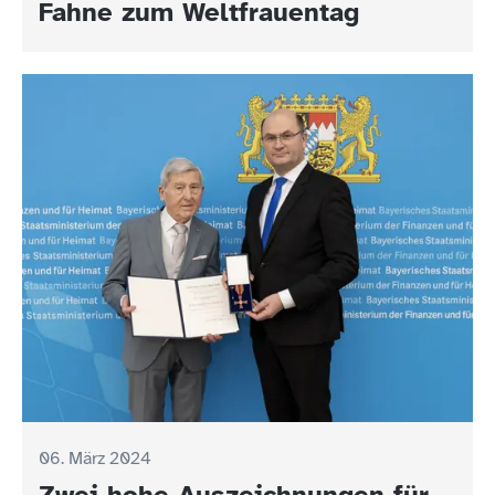
Fahne zum Weltfrauentag
06. März 2024
Zwei hohe Auszeichnungen für