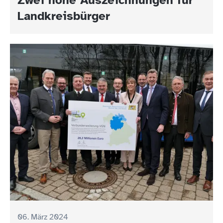
Landkreisbürger
06. März 2024