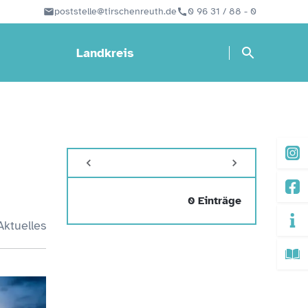
poststelle@tirschenreuth.de
0 96 31 / 88 - 0
Landkreis
0 Einträge
Aktuelles