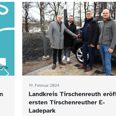
19. Februar 2024
n
Landkreis Tirschenreuth eröf
ersten Tirschenreuther E-
Ladepark