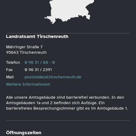
Landratsamt Tirschenreuth
Mähringer Straße 7
95643 Tirschenreuth
Telefon
0 96 31 / 88 - 0
Fax
0 96 31 / 2391
Mail
poststelle(at)tirschenreuth.de
Weitere Informationen
Alle unsere Amtsgebäude sind barrierefrei verbunden. In den
Amtsgebäuden 1a und 2 befinden sich Aufzüge. Ein
barrierefreies Besprechungszimmer gibt es im Amtsgebäude 1.
Öffnungszeiten