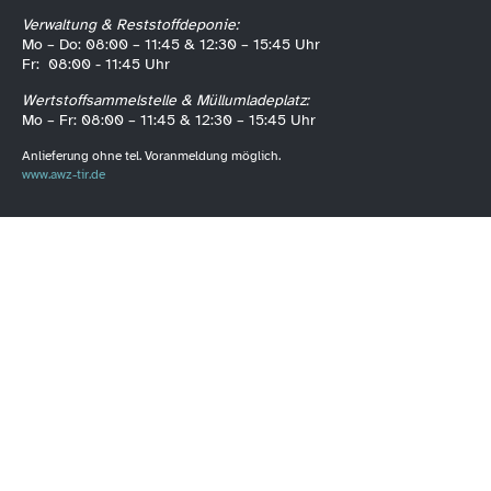
Verwaltung & Reststoffdeponie:
Mo – Do: 08:00 – 11:45 & 12:30 – 15:45 Uhr
Fr: 08:00 - 11:45 Uhr
Wertstoffsammelstelle & Müllumladeplatz:
Mo – Fr: 08:00 – 11:45 & 12:30 – 15:45 Uhr
Anlieferung ohne tel. Voranmeldung möglich.
www.awz-tir.de