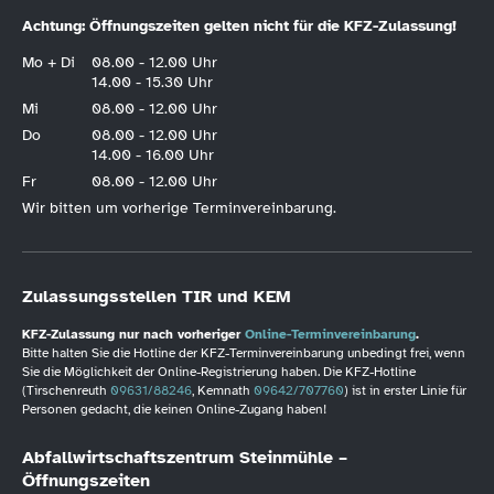
Achtung: Öffnungszeiten gelten nicht für die KFZ-Zulassung!
Mo + Di
08.00 - 12.00 Uhr
14.00 - 15.30 Uhr
Mi
08.00 - 12.00 Uhr
Do
08.00 - 12.00 Uhr
14.00 - 16.00 Uhr
Fr
08.00 - 12.00 Uhr
Wir bitten um vorherige Terminvereinbarung.
Zulassungsstellen TIR und KEM
KFZ-Zulassung nur nach vorheriger
Online-Terminvereinbarung
.
Bitte halten Sie die Hotline der KFZ-Terminvereinbarung unbedingt frei, wenn
Sie die Möglichkeit der Online-Registrierung haben. Die KFZ-Hotline
(Tirschenreuth
09631/88246
, Kemnath
09642/707760
) ist in erster Linie für
Personen gedacht, die keinen Online-Zugang haben!
Abfallwirtschaftszentrum Steinmühle –
Öffnungszeiten