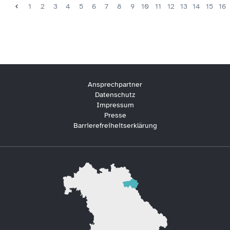
1
2
3
4
5
6
7
8
9
10
11
12
13
14
15
16
Ansprechpartner
Datenschutz
Impressum
Presse
Barrierefreiheitserklärung