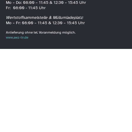
Mo – Do: 08:00 – 11:45 & 12:30 – 15:45 Uhr
Fr: 08:00 - 11:45 Uhr
Wertstoffsammelstelle & Müllumladeplatz:
Mo – Fr: 08:00 – 11:45 & 12:30 – 15:45 Uhr
Anlieferung ohne tel. Voranmeldung möglich.
www.awz-tir.de