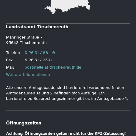
Landratsamt Tirschenreuth
Mähringer Straße 7
95643 Tirschenreuth
Telefon
0 96 31 / 88 - 0
Fax
0 96 31 / 2391
Mail
poststelle(at)tirschenreuth.de
Weitere Informationen
Alle unsere Amtsgebäude sind barrierefrei verbunden. In den
Amtsgebäuden 1a und 2 befinden sich Aufzüge. Ein
barrierefreies Besprechungszimmer gibt es im Amtsgebäude 1.
Öffnungszeiten
Achtung: Öffnungszeiten gelten nicht für die KFZ-Zulassung!