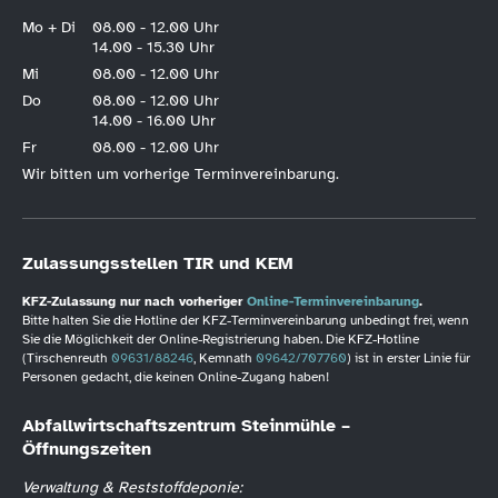
Mo + Di
08.00 - 12.00 Uhr
14.00 - 15.30 Uhr
Mi
08.00 - 12.00 Uhr
Do
08.00 - 12.00 Uhr
14.00 - 16.00 Uhr
Fr
08.00 - 12.00 Uhr
Wir bitten um vorherige Terminvereinbarung.
Zulassungsstellen TIR und KEM
KFZ-Zulassung nur nach vorheriger
Online-Terminvereinbarung
.
Bitte halten Sie die Hotline der KFZ-Terminvereinbarung unbedingt frei, wenn
Sie die Möglichkeit der Online-Registrierung haben. Die KFZ-Hotline
(Tirschenreuth
09631/88246
, Kemnath
09642/707760
) ist in erster Linie für
Personen gedacht, die keinen Online-Zugang haben!
Abfallwirtschaftszentrum Steinmühle –
Öffnungszeiten
Verwaltung & Reststoffdeponie: