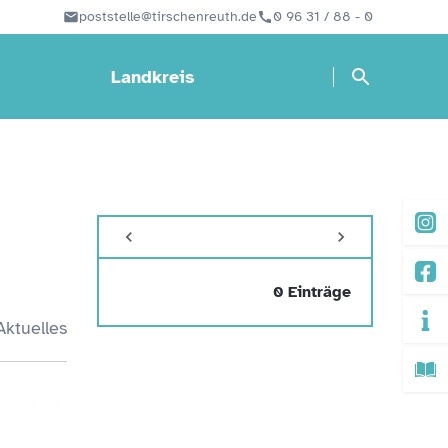
poststelle@tirschenreuth.de
0 96 31 / 88 - 0
Landkreis
0 Einträge
Aktuelles