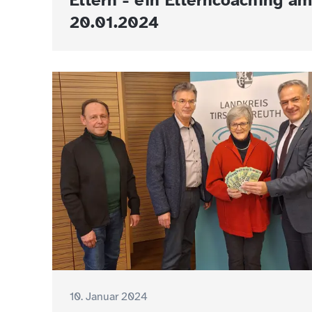
Eltern - ein Elterncoaching am
20.01.2024
10. Januar 2024