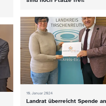
sind noch Plätze frei!
10. Januar 2024
Landrat überreicht Spende a