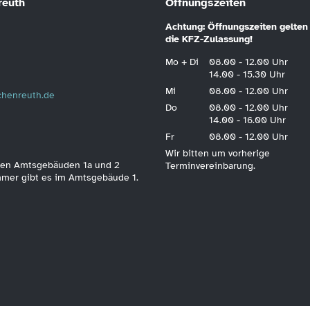
reuth
Öffnungszeiten
Achtung: Öffnungszeiten gelten 
die KFZ-Zulassung!
Mo + Di
08.00 - 12.00 Uhr
14.00 - 15.30 Uhr
Mi
08.00 - 12.00 Uhr
schenreuth.de
Do
08.00 - 12.00 Uhr
14.00 - 16.00 Uhr
Fr
08.00 - 12.00 Uhr
Wir bitten um vorherige
 den Amtsgebäuden 1a und 2
Terminvereinbarung.
immer gibt es im Amtsgebäude 1.