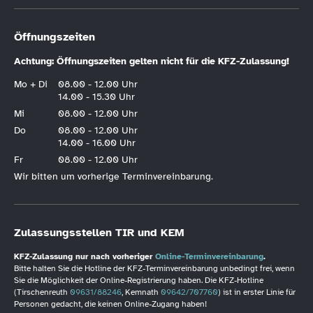
Öffnungszeiten
Achtung: Öffnungszeiten gelten nicht für die KFZ-Zulassung!
Mo + Di
08.00 - 12.00 Uhr
14.00 - 15.30 Uhr
Mi
08.00 - 12.00 Uhr
Do
08.00 - 12.00 Uhr
14.00 - 16.00 Uhr
Fr
08.00 - 12.00 Uhr
Wir bitten um vorherige Terminvereinbarung.
Zulassungsstellen TIR und KEM
KFZ-Zulassung nur nach vorheriger
Online-Terminvereinbarung
.
Bitte halten Sie die Hotline der KFZ-Terminvereinbarung unbedingt frei, wenn
Sie die Möglichkeit der Online-Registrierung haben. Die KFZ-Hotline
(Tirschenreuth
09631/88246
, Kemnath
09642/707760
) ist in erster Linie für
Personen gedacht, die keinen Online-Zugang haben!