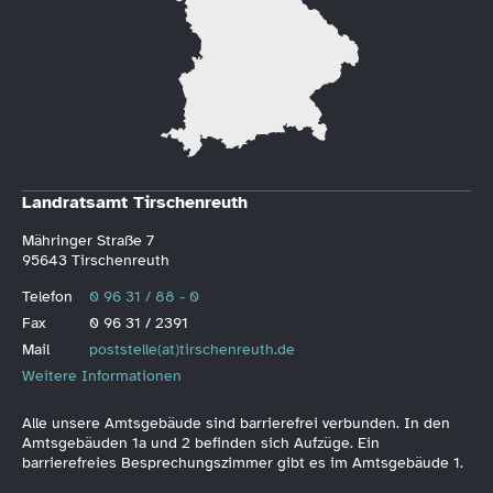
Landratsamt Tirschenreuth
Mähringer Straße 7
95643 Tirschenreuth
Telefon
0 96 31 / 88 - 0
Fax
0 96 31 / 2391
Mail
poststelle(at)tirschenreuth.de
Weitere Informationen
Alle unsere Amtsgebäude sind barrierefrei verbunden. In den
Amtsgebäuden 1a und 2 befinden sich Aufzüge. Ein
barrierefreies Besprechungszimmer gibt es im Amtsgebäude 1.