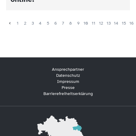
1
2
3
4
5
6
7
8
9
10
11
12
13
14
15
16
Ansprechpartner
Datenschutz
Impressum
Presse
Barrierefreiheitserklärung