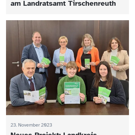
am Landratsamt Tirschenreuth
23. November 2023
Neues Projekt: Landkreis