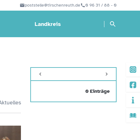
poststelle@tirschenreuth.de
0 96 31 / 88 - 0
Landkreis
0 Einträge
Aktuelles