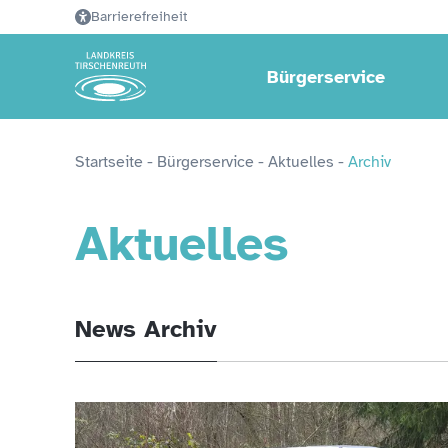
Barrierefreiheit
Bürgerservice
Startseite
 - 
Bürgerservice
 - 
Aktuelles
 - 
Archiv
Aktuelles
News Archiv