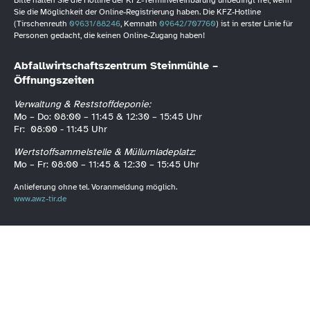
Sie die Möglichkeit der Online-Registrierung haben. Die KFZ-Hotline
(Tirschenreuth
09631/88246
, Kemnath
09642/707760
) ist in erster Linie für
Personen gedacht, die keinen Online-Zugang haben!
Abfallwirtschaftszentrum Steinmühle –
Öffnungszeiten
Verwaltung & Reststoffdeponie:
Mo – Do: 08:00 – 11:45 & 12:30 – 15:45 Uhr
Fr: 08:00 - 11:45 Uhr
Wertstoffsammelstelle & Müllumladeplatz:
Mo – Fr: 08:00 – 11:45 & 12:30 – 15:45 Uhr
Anlieferung ohne tel. Voranmeldung möglich.
www.awz-tir.de