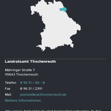
Landratsamt Tirschenreuth
Mähringer Straße 7
95643 Tirschenreuth
Telefon
0 96 31 / 88 - 0
Fax
0 96 31 / 2391
Mail
poststelle(at)tirschenreuth.de
Weitere Informationen