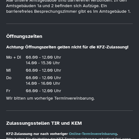
Alle unsere Amtsgebäude sind barrierefrei verbunden. In den
Amtsgebäuden 1a und 2 befinden sich Aufzüge. Ein
barrierefreies Besprechungszimmer gibt es im Amtsgebäude 1.
Öffnungszeiten
Achtung: Öffnungszeiten gelten nicht für die KFZ-Zulassung!
Mo + Di
08.00 - 12.00 Uhr
14.00 - 15.30 Uhr
Mi
08.00 - 12.00 Uhr
Do
08.00 - 12.00 Uhr
14.00 - 16.00 Uhr
Fr
08.00 - 12.00 Uhr
Wir bitten um vorherige Terminvereinbarung.
Zulassungsstellen TIR und KEM
KFZ-Zulassung nur nach vorheriger
Online-Terminvereinbarung
.
Bitte halten Sie die Hotline der KFZ-Terminvereinbarung unbedingt frei, wenn