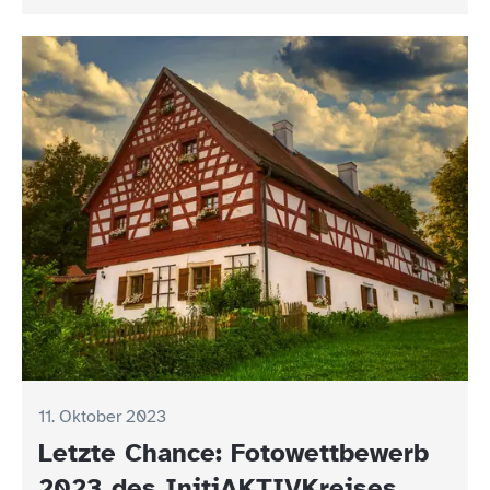
11. Oktober 2023
Letzte Chance: Fotowettbewerb
2023 des InitiAKTIVKreises