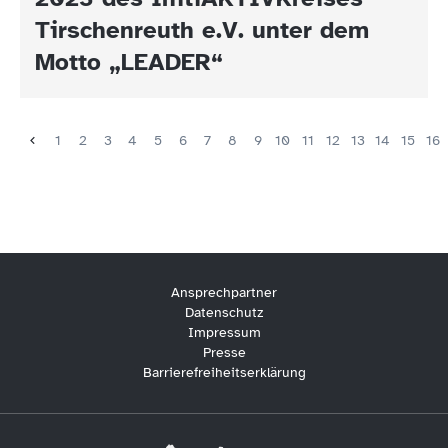
Tirschenreuth e.V. unter dem
Motto „LEADER“
1
2
3
4
5
6
7
8
9
10
11
12
13
14
15
16
Ansprechpartner
Datenschutz
Impressum
Presse
Barrierefreiheitserklärung