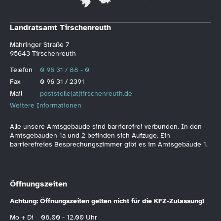
Landratsamt Tirschenreuth
Mähringer Straße 7
95643 Tirschenreuth
Telefon
0 96 31 / 88 - 0
Fax
0 96 31 / 2391
Mail
poststelle(at)tirschenreuth.de
Weitere Informationen
Alle unsere Amtsgebäude sind barrierefrei verbunden. In den
Amtsgebäuden 1a und 2 befinden sich Aufzüge. Ein
barrierefreies Besprechungszimmer gibt es im Amtsgebäude 1.
Öffnungszeiten
Achtung: Öffnungszeiten gelten nicht für die KFZ-Zulassung!
Mo + Di
08.00 - 12.00 Uhr