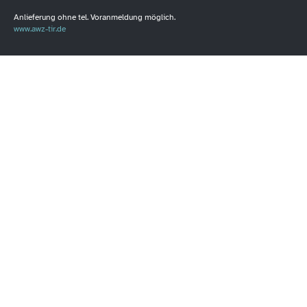
Anlieferung ohne tel. Voranmeldung möglich.
www.awz-tir.de