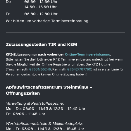
Do
08.00 - 12.00 Uhr
14.00 - 16.00 Uhr
Fr
08.00 - 12.00 Uhr
Wir bitten um vorherige Terminvereinbarung.
Zulassungsstellen TIR und KEM
KFZ-Zulassung nur nach vorheriger
Online-Terminvereinbarung
.
Bitte halten Sie die Hotline der KFZ-Terminvereinbarung unbedingt frei, wenn
Sie die Möglichkeit der Online-Registrierung haben. Die KFZ-Hotline
(Tirschenreuth
09631/88246
, Kemnath
09642/707760
) ist in erster Linie für
Personen gedacht, die keinen Online-Zugang haben!
Abfallwirtschaftszentrum Steinmühle –
Öffnungszeiten
Verwaltung & Reststoffdeponie:
Mo – Do: 08:00 – 11:45 & 12:30 – 15:45 Uhr
Fr: 08:00 - 11:45 Uhr
Wertstoffsammelstelle & Müllumladeplatz:
Mo – Fr: 08:00 – 11:45 & 12:30 – 15:45 Uhr