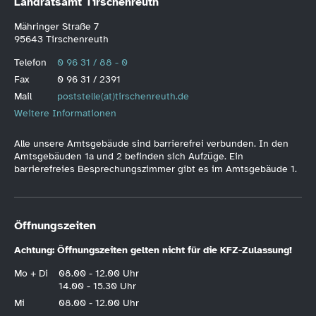
Landratsamt Tirschenreuth
Mähringer Straße 7
95643 Tirschenreuth
Telefon
0 96 31 / 88 - 0
Fax
0 96 31 / 2391
Mail
poststelle(at)tirschenreuth.de
Weitere Informationen
Alle unsere Amtsgebäude sind barrierefrei verbunden. In den
Amtsgebäuden 1a und 2 befinden sich Aufzüge. Ein
barrierefreies Besprechungszimmer gibt es im Amtsgebäude 1.
Öffnungszeiten
Achtung: Öffnungszeiten gelten nicht für die KFZ-Zulassung!
Mo + Di
08.00 - 12.00 Uhr
14.00 - 15.30 Uhr
Mi
08.00 - 12.00 Uhr