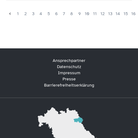
1
2
3
4
5
6
7
8
9
10
11
12
13
14
15
16
Ansprechpartner
Datenschutz
Impressum
Presse
Barrierefreiheitserklärung