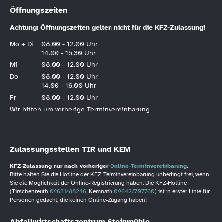
Öffnungszeiten
Achtung: Öffnungszeiten gelten nicht für die KFZ-Zulassung!
Mo + Di
08.00 - 12.00 Uhr
14.00 - 15.30 Uhr
Mi
08.00 - 12.00 Uhr
Do
08.00 - 12.00 Uhr
14.00 - 16.00 Uhr
Fr
08.00 - 12.00 Uhr
Wir bitten um vorherige Terminvereinbarung.
Zulassungsstellen TIR und KEM
KFZ-Zulassung nur nach vorheriger
Online-Terminvereinbarung
.
Bitte halten Sie die Hotline der KFZ-Terminvereinbarung unbedingt frei, wenn
Sie die Möglichkeit der Online-Registrierung haben. Die KFZ-Hotline
(Tirschenreuth
09631/88246
, Kemnath
09642/707760
) ist in erster Linie für
Personen gedacht, die keinen Online-Zugang haben!
Abfallwirtschaftszentrum Steinmühle –