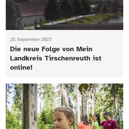
25. September 2023
Die neue Folge von Mein
Landkreis Tirschenreuth ist
online!