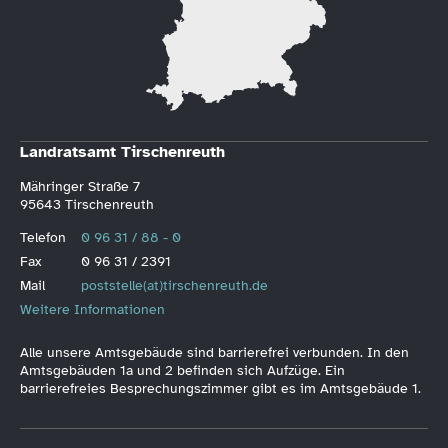
Landratsamt Tirschenreuth
Mähringer Straße 7
95643 Tirschenreuth
Telefon
0 96 31 / 88 - 0
Fax
0 96 31 / 2391
Mail
poststelle(at)tirschenreuth.de
Weitere Informationen
Alle unsere Amtsgebäude sind barrierefrei verbunden. In den
Amtsgebäuden 1a und 2 befinden sich Aufzüge. Ein
barrierefreies Besprechungszimmer gibt es im Amtsgebäude 1.