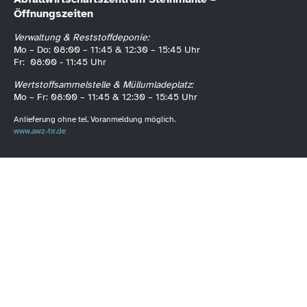
Öffnungszeiten
Verwaltung & Reststoffdeponie:
Mo – Do: 08:00 – 11:45 & 12:30 – 15:45 Uhr
Fr: 08:00 - 11:45 Uhr
Wertstoffsammelstelle & Müllumladeplatz:
Mo – Fr: 08:00 – 11:45 & 12:30 – 15:45 Uhr
Anlieferung ohne tel. Voranmeldung möglich.
www.awz-tir.de