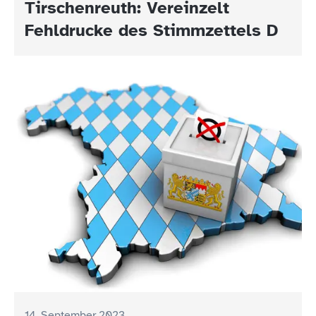
Tirschenreuth: Vereinzelt
Fehldrucke des Stimmzettels D
14. September 2023