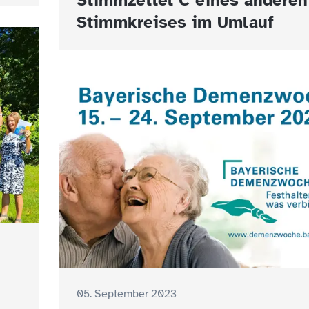
Stimmzettel C eines anderen
Stimmkreises im Umlauf
05. September 2023