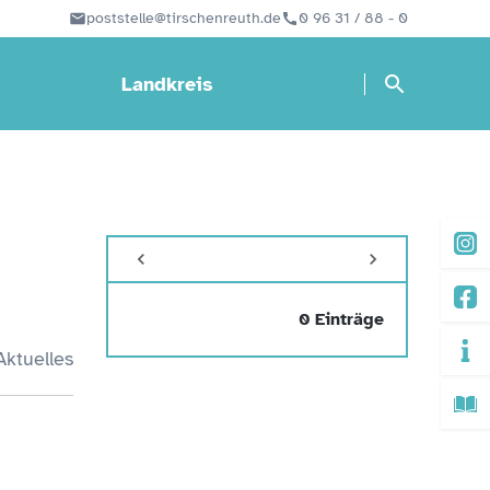
poststelle@tirschenreuth.de
0 96 31 / 88 - 0
Landkreis
0 Einträge
Aktuelles