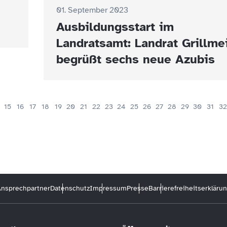
01. September 2023
Ausbildungsstart im
Landratsamt: Landrat Grillme
begrüßt sechs neue Azubis
15
16
17
18
19
20
21
22
23
24
25
26
27
28
29
30
31
32
nsprechpartner
Datenschutz
Impressum
Presse
Barrierefreiheitserkläru