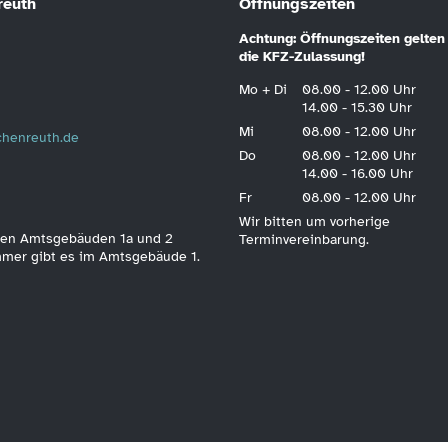
reuth
Öffnungszeiten
Achtung: Öffnungszeiten gelten 
die KFZ-Zulassung!
Mo + Di
08.00 - 12.00 Uhr
14.00 - 15.30 Uhr
Mi
08.00 - 12.00 Uhr
schenreuth.de
Do
08.00 - 12.00 Uhr
14.00 - 16.00 Uhr
Fr
08.00 - 12.00 Uhr
Wir bitten um vorherige
 den Amtsgebäuden 1a und 2
Terminvereinbarung.
immer gibt es im Amtsgebäude 1.