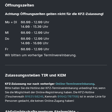
Öffnungszeiten
Achtung: Öffnungszeiten gelten nicht für die KFZ-Zulassung!
Mo + Di
08.00 - 12.00 Uhr
14.00 - 15.30 Uhr
Mi
08.00 - 12.00 Uhr
Do
08.00 - 12.00 Uhr
14.00 - 16.00 Uhr
Fr
08.00 - 12.00 Uhr
Wir bitten um vorherige Terminvereinbarung.
Zulassungsstellen TIR und KEM
KFZ-Zulassung nur nach vorheriger
Online-Terminvereinbarung
.
Bitte halten Sie die Hotline der KFZ-Terminvereinbarung unbedingt frei, wenn
Sie die Möglichkeit der Online-Registrierung haben. Die KFZ-Hotline
(Tirschenreuth
09631/88246
, Kemnath
09642/707760
) ist in erster Linie für
Personen gedacht, die keinen Online-Zugang haben!
Abfallwirtschaftszentrum Steinmühle –