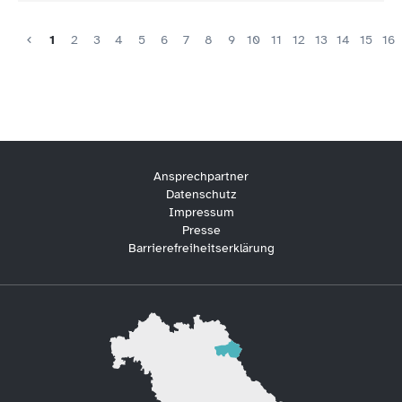
1
2
3
4
5
6
7
8
9
10
11
12
13
14
15
16
Ansprechpartner
Datenschutz
Impressum
Presse
Barrierefreiheitserklärung