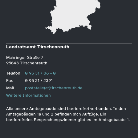
Landratsamt Tirschenreuth
Mähringer Straße 7
95643 Tirschenreuth
Telefon
0 96 31 / 88 - 0
Fax
0 96 31 / 2391
Mail
poststelle(at)tirschenreuth.de
Weitere Informationen
Alle unsere Amtsgebäude sind barrierefrei verbunden. In den
Amtsgebäuden 1a und 2 befinden sich Aufzüge. Ein
barrierefreies Besprechungszimmer gibt es im Amtsgebäude 1.