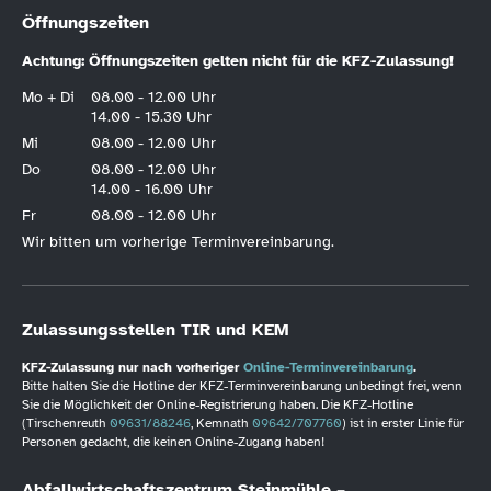
Öffnungszeiten
Achtung: Öffnungszeiten gelten nicht für die KFZ-Zulassung!
Mo + Di
08.00 - 12.00 Uhr
14.00 - 15.30 Uhr
Mi
08.00 - 12.00 Uhr
Do
08.00 - 12.00 Uhr
14.00 - 16.00 Uhr
Fr
08.00 - 12.00 Uhr
Wir bitten um vorherige Terminvereinbarung.
Zulassungsstellen TIR und KEM
KFZ-Zulassung nur nach vorheriger
Online-Terminvereinbarung
.
Bitte halten Sie die Hotline der KFZ-Terminvereinbarung unbedingt frei, wenn
Sie die Möglichkeit der Online-Registrierung haben. Die KFZ-Hotline
(Tirschenreuth
09631/88246
, Kemnath
09642/707760
) ist in erster Linie für
Personen gedacht, die keinen Online-Zugang haben!
Abfallwirtschaftszentrum Steinmühle –