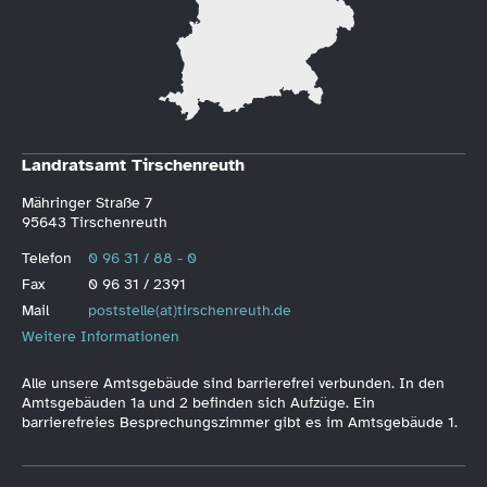
Landratsamt Tirschenreuth
Mähringer Straße 7
95643 Tirschenreuth
Telefon
0 96 31 / 88 - 0
Fax
0 96 31 / 2391
Mail
poststelle(at)tirschenreuth.de
Weitere Informationen
Alle unsere Amtsgebäude sind barrierefrei verbunden. In den
Amtsgebäuden 1a und 2 befinden sich Aufzüge. Ein
barrierefreies Besprechungszimmer gibt es im Amtsgebäude 1.