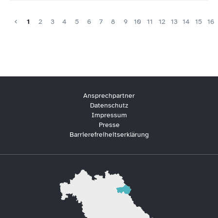
1
2
3
4
5
6
7
8
9
10
11
12
13
14
15
16
Ansprechpartner
Datenschutz
Impressum
Presse
Barrierefreiheitserklärung