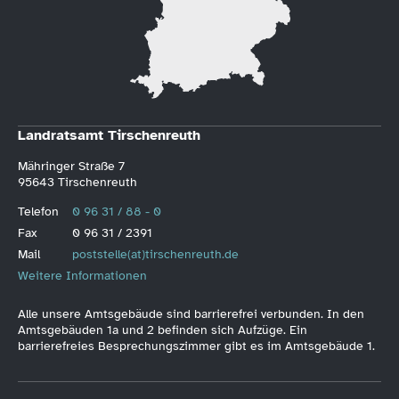
Landratsamt Tirschenreuth
Mähringer Straße 7
95643 Tirschenreuth
Telefon
0 96 31 / 88 - 0
Fax
0 96 31 / 2391
Mail
poststelle(at)tirschenreuth.de
Weitere Informationen
Alle unsere Amtsgebäude sind barrierefrei verbunden. In den
Amtsgebäuden 1a und 2 befinden sich Aufzüge. Ein
barrierefreies Besprechungszimmer gibt es im Amtsgebäude 1.