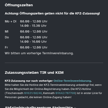
Öffnungszeiten
Achtung: Öffnungszeiten gelten nicht für die KFZ-Zulassung!
Mo + Di
08.00 - 12.00 Uhr
14.00 - 15.30 Uhr
Mi
08.00 - 12.00 Uhr
Do
08.00 - 12.00 Uhr
14.00 - 16.00 Uhr
Fr
08.00 - 12.00 Uhr
Wir bitten um vorherige Terminvereinbarung.
Zulassungsstellen TIR und KEM
KFZ-Zulassung nur nach vorheriger
Online-Terminvereinbarung
.
Bitte halten Sie die Hotline der KFZ-Terminvereinbarung unbedingt frei, wenn
Sie die Möglichkeit der Online-Registrierung haben. Die KFZ-Hotline
(Tirschenreuth
09631/88246
, Kemnath
09642/707760
) ist in erster Linie für
Personen gedacht, die keinen Online-Zugang haben!
Abfallwirtschaftszentrum Steinmühle –