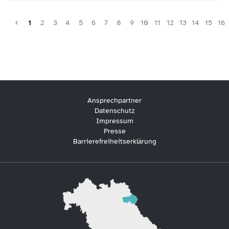
1
2
3
4
5
6
7
8
9
10
11
12
13
14
15
16
Ansprechpartner
Datenschutz
Impressum
Presse
Barrierefreiheitserklärung