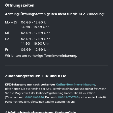
Öffnungszeiten
Achtung: Öffnungszeiten gelten nicht für die KFZ-Zulassung!
Mo + Di
08.00 - 12.00 Uhr
14.00 - 15.30 Uhr
Mi
08.00 - 12.00 Uhr
Do
08.00 - 12.00 Uhr
14.00 - 16.00 Uhr
Fr
08.00 - 12.00 Uhr
Wir bitten um vorherige Terminvereinbarung.
Zulassungsstellen TIR und KEM
KFZ-Zulassung nur nach vorheriger
Online-Terminvereinbarung
.
Bitte halten Sie die Hotline der KFZ-Terminvereinbarung unbedingt frei, wenn
Sie die Möglichkeit der Online-Registrierung haben. Die KFZ-Hotline
(Tirschenreuth
09631/88246
, Kemnath
09642/707760
) ist in erster Linie für
Personen gedacht, die keinen Online-Zugang haben!
Abfallwirtschaftszentrum Steinmühle –