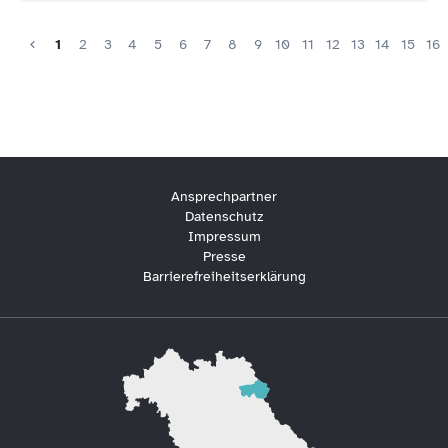
1
2
3
4
5
6
7
8
9
10
11
12
13
14
15
16
Ansprechpartner
Datenschutz
Impressum
Presse
Barrierefreiheitserklärung