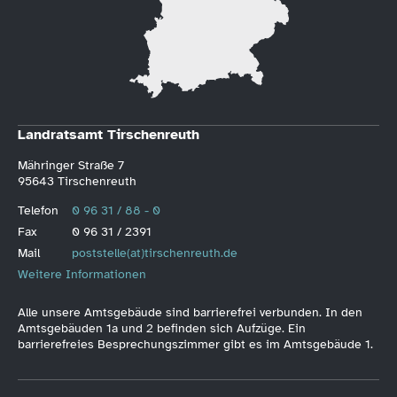
Landratsamt Tirschenreuth
Mähringer Straße 7
95643 Tirschenreuth
Telefon
0 96 31 / 88 - 0
Fax
0 96 31 / 2391
Mail
poststelle(at)tirschenreuth.de
Weitere Informationen
Alle unsere Amtsgebäude sind barrierefrei verbunden. In den
Amtsgebäuden 1a und 2 befinden sich Aufzüge. Ein
barrierefreies Besprechungszimmer gibt es im Amtsgebäude 1.