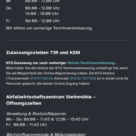
Mi
08.00 - 12.00 Uhr
Do
08.00 - 12.00 Uhr
14.00 - 16.00 Uhr
Fr
08.00 - 12.00 Uhr
Wir bitten um vorherige Terminvereinbarung.
Zulassungsstellen TIR und KEM
KFZ-Zulassung nur nach vorheriger
Online-Terminvereinbarung
.
Bitte halten Sie die Hotline der KFZ-Terminvereinbarung unbedingt frei, wenn
Sie die Möglichkeit der Online-Registrierung haben. Die KFZ-Hotline
(Tirschenreuth
09631/88246
, Kemnath
09642/707760
) ist in erster Linie für
Personen gedacht, die keinen Online-Zugang haben!
Abfallwirtschaftszentrum Steinmühle –
Öffnungszeiten
Verwaltung & Reststoffdeponie:
Mo – Do: 08:00 – 11:45 & 12:30 – 15:45 Uhr
Fr: 08:00 - 11:45 Uhr
Wertstoffsammelstelle & Müllumladeplatz: