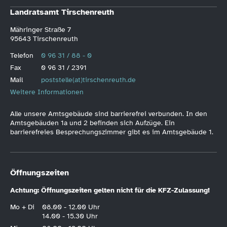
Landratsamt Tirschenreuth
Mähringer Straße 7
95643 Tirschenreuth
Telefon
0 96 31 / 88 - 0
Fax
0 96 31 / 2391
Mail
poststelle(at)tirschenreuth.de
Weitere Informationen
Alle unsere Amtsgebäude sind barrierefrei verbunden. In den
Amtsgebäuden 1a und 2 befinden sich Aufzüge. Ein
barrierefreies Besprechungszimmer gibt es im Amtsgebäude 1.
Öffnungszeiten
Achtung: Öffnungszeiten gelten nicht für die KFZ-Zulassung!
Mo + Di
08.00 - 12.00 Uhr
14.00 - 15.30 Uhr