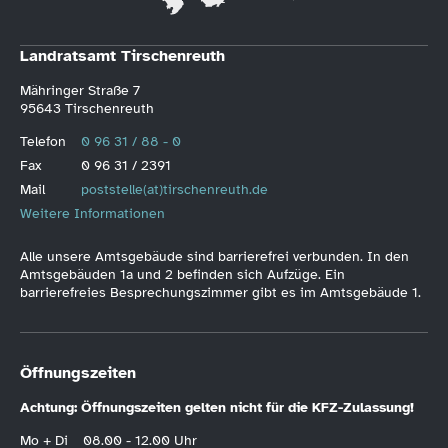
Landratsamt Tirschenreuth
Mähringer Straße 7
95643 Tirschenreuth
Telefon
0 96 31 / 88 - 0
Fax
0 96 31 / 2391
Mail
poststelle(at)tirschenreuth.de
Weitere Informationen
Alle unsere Amtsgebäude sind barrierefrei verbunden. In den
Amtsgebäuden 1a und 2 befinden sich Aufzüge. Ein
barrierefreies Besprechungszimmer gibt es im Amtsgebäude 1.
Öffnungszeiten
Achtung: Öffnungszeiten gelten nicht für die KFZ-Zulassung!
Mo + Di
08.00 - 12.00 Uhr