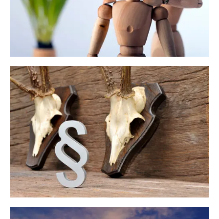
Heilpraktiker
Jagdrecht