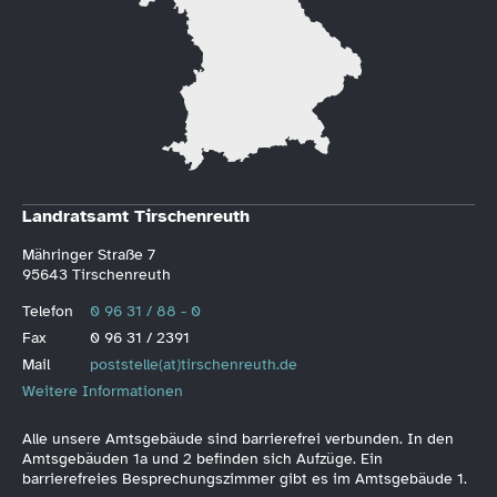
Landratsamt Tirschenreuth
Mähringer Straße 7
95643 Tirschenreuth
Telefon
0 96 31 / 88 - 0
Fax
0 96 31 / 2391
Mail
poststelle(at)tirschenreuth.de
Weitere Informationen
Alle unsere Amtsgebäude sind barrierefrei verbunden. In den
Amtsgebäuden 1a und 2 befinden sich Aufzüge. Ein
barrierefreies Besprechungszimmer gibt es im Amtsgebäude 1.