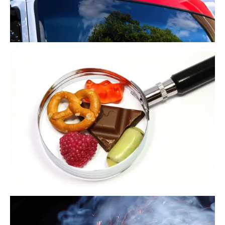
Katastrophenschutz
Lebensmittelüberwachung