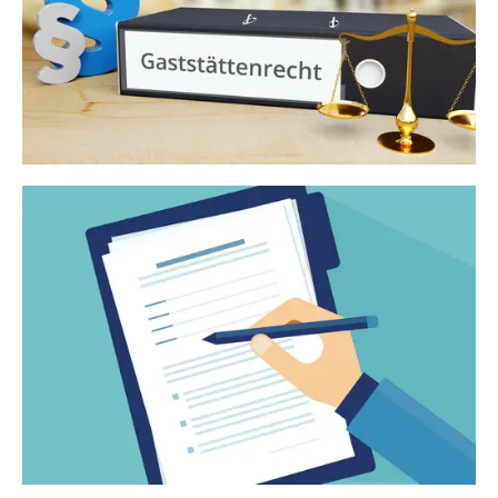
Gaststättenrecht
Gewerberecht