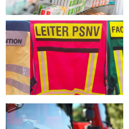
Apotheken
ARGE Psychosoziale Notfallversorgung