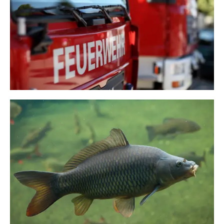
Brandschutz & Feuerwehrwesen
Fischerei