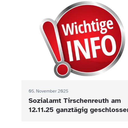
05. November 2025
Sozialamt Tirschenreuth am
12.11.25 ganztägig geschlosse