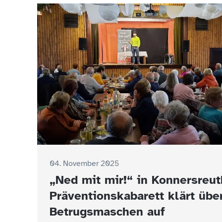
04. November 2025
„Ned mit mir!“ in Konnersreut
Präventionskabarett klärt übe
Betrugsmaschen auf