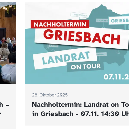
28. Oktober 2025
h –
Nachholtermin: Landrat on To
r
in Griesbach - 07.11. 14:30 U