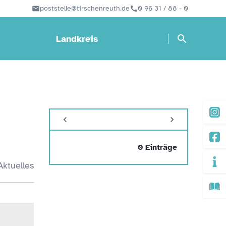
poststelle@tirschenreuth.de
0 96 31 / 88 - 0
Landkreis
0 Einträge
Aktuelles