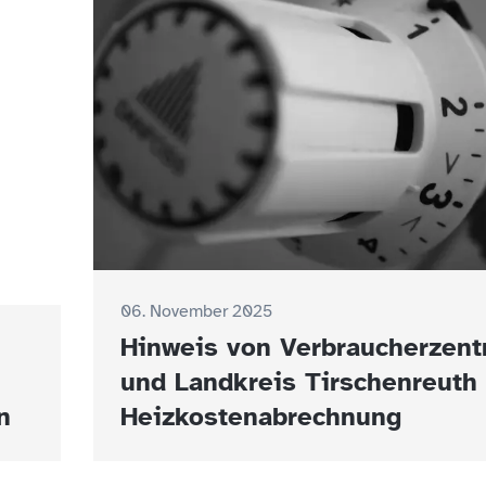
06. November 2025
Hinweis von Verbraucherzent
und Landkreis Tirschenreuth 
n
Heizkostenabrechnung