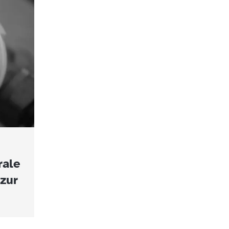
rale
zur