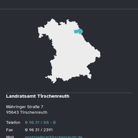
Landratsamt Tirschenreuth
Mähringer Straße 7
95643 Tirschenreuth
Telefon
0 96 31 / 88 - 0
Fax
0 96 31 / 2391
Mail
poststelle(at)tirschenreuth.de