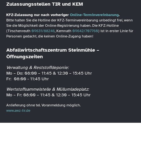
Zulassungsstellen TIR und KEM
KFZ-Zulassung nur nach vorheriger
Online-Terminvereinbarung
.
Bitte halten Sie die Hotline der KFZ-Terminvereinbarung unbedingt frei, wenn
Sie die Möglichkeit der Online-Registrierung haben. Die KFZ-Hotline
(Tirschenreuth
09631/88246
, Kemnath
09642/707760
) ist in erster Linie für
Personen gedacht, die keinen Online-Zugang haben!
Abfallwirtschaftszentrum Steinmühle –
Öffnungszeiten
Verwaltung & Reststoffdeponie:
Mo – Do: 08:00 – 11:45 & 12:30 – 15:45 Uhr
Fr: 08:00 - 11:45 Uhr
Wertstoffsammelstelle & Müllumladeplatz:
Mo – Fr: 08:00 – 11:45 & 12:30 – 15:45 Uhr
Anlieferung ohne tel. Voranmeldung möglich.
www.awz-tir.de