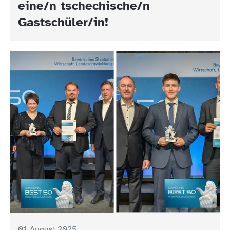
eine/n tschechische/n
Gastschüler/in!
01. August 2025