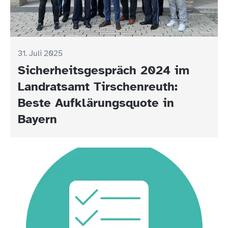
31. Juli 2025
Sicherheitsgespräch 2024 im
Landratsamt Tirschenreuth:
Beste Aufklärungsquote in
Bayern