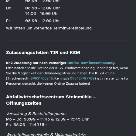
Mi
08.00 - 12.00 Uhr
Do
08.00 - 12.00 Uhr
14.00 - 16.00 Uhr
Fr
08.00 - 12.00 Uhr
Wir bitten um vorherige Terminvereinbarung.
Zulassungsstellen TIR und KEM
KFZ-Zulassung nur nach vorheriger
Online-Terminvereinbarung
.
Bitte halten Sie die Hotline der KFZ-Terminvereinbarung unbedingt frei, wenn
Sie die Möglichkeit der Online-Registrierung haben. Die KFZ-Hotline
(Tirschenreuth
09631/88246
, Kemnath
09642/707760
) ist in erster Linie für
Personen gedacht, die keinen Online-Zugang haben!
Abfallwirtschaftszentrum Steinmühle –
Öffnungszeiten
Verwaltung & Reststoffdeponie:
Mo – Do: 08:00 – 11:45 & 12:30 – 15:45 Uhr
Fr: 08:00 - 11:45 Uhr
Wertstoffsammelstelle & Müllumladeplatz: