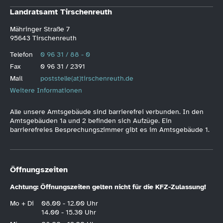
Landratsamt Tirschenreuth
Mähringer Straße 7
95643 Tirschenreuth
Telefon
0 96 31 / 88 - 0
Fax
0 96 31 / 2391
Mail
poststelle(at)tirschenreuth.de
Weitere Informationen
Alle unsere Amtsgebäude sind barrierefrei verbunden. In den
Amtsgebäuden 1a und 2 befinden sich Aufzüge. Ein
barrierefreies Besprechungszimmer gibt es im Amtsgebäude 1.
Öffnungszeiten
Achtung: Öffnungszeiten gelten nicht für die KFZ-Zulassung!
Mo + Di
08.00 - 12.00 Uhr
14.00 - 15.30 Uhr