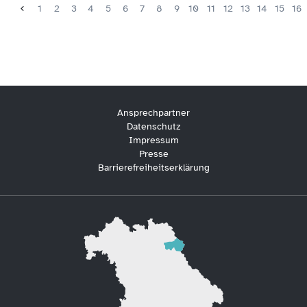
1
2
3
4
5
6
7
8
9
10
11
12
13
14
15
16
Ansprechpartner
Datenschutz
Impressum
Presse
Barrierefreiheitserklärung