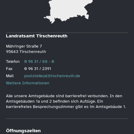
Landratsamt Tirschenreuth
Mähringer Straße 7
95643 Tirschenreuth
Telefon
0 96 31 / 88 - 0
Fax
0 96 31 / 2391
Mail
poststelle(at)tirschenreuth.de
Weitere Informationen
Alle unsere Amtsgebäude sind barrierefrei verbunden. In den
Amtsgebäuden 1a und 2 befinden sich Aufzüge. Ein
barrierefreies Besprechungszimmer gibt es im Amtsgebäude 1.
Öffnungszeiten