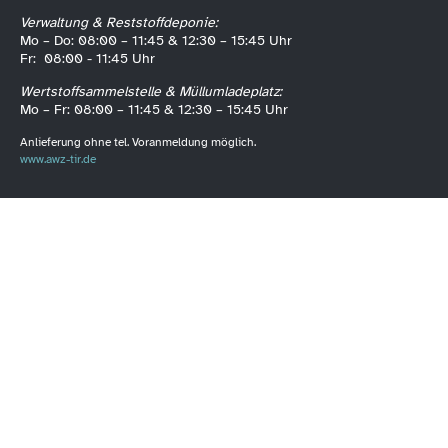
Verwaltung & Reststoffdeponie:
Mo – Do: 08:00 – 11:45 & 12:30 – 15:45 Uhr
Fr: 08:00 - 11:45 Uhr
Wertstoffsammelstelle & Müllumladeplatz:
Mo – Fr: 08:00 – 11:45 & 12:30 – 15:45 Uhr
Anlieferung ohne tel. Voranmeldung möglich.
www.awz-tir.de