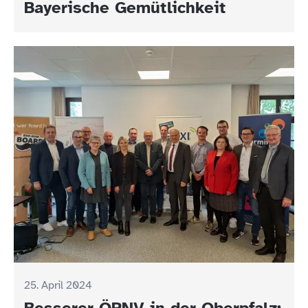
Bayerische Gemütlichkeit
25. April 2024
Besserer ÖPNV in der Oberpfalz: