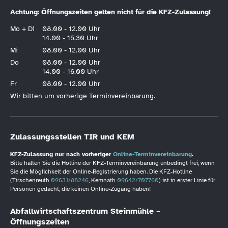
Achtung: Öffnungszeiten gelten nicht für die KFZ-Zulassung!
Mo + Di
08.00 - 12.00 Uhr
14.00 - 15.30 Uhr
Mi
08.00 - 12.00 Uhr
Do
08.00 - 12.00 Uhr
14.00 - 16.00 Uhr
Fr
08.00 - 12.00 Uhr
Wir bitten um vorherige Terminvereinbarung.
Zulassungsstellen TIR und KEM
KFZ-Zulassung nur nach vorheriger
Online-Terminvereinbarung
.
Bitte halten Sie die Hotline der KFZ-Terminvereinbarung unbedingt frei, wenn
Sie die Möglichkeit der Online-Registrierung haben. Die KFZ-Hotline
(Tirschenreuth
09631/88246
, Kemnath
09642/707760
) ist in erster Linie für
Personen gedacht, die keinen Online-Zugang haben!
Abfallwirtschaftszentrum Steinmühle –
Öffnungszeiten