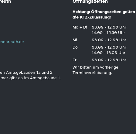
reuth
Öffnungszeiten
Achtung: Öffnungszeiten gelten 
die KFZ-Zulassung!
Mo + Di
08.00 - 12.00 Uhr
14.00 - 15.30 Uhr
Mi
08.00 - 12.00 Uhr
schenreuth.de
Do
08.00 - 12.00 Uhr
14.00 - 16.00 Uhr
Fr
08.00 - 12.00 Uhr
Wir bitten um vorherige
 den Amtsgebäuden 1a und 2
Terminvereinbarung.
immer gibt es im Amtsgebäude 1.