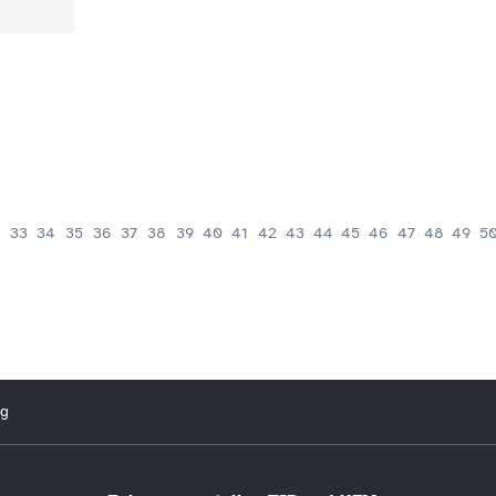
33
34
35
36
37
38
39
40
41
42
43
44
45
46
47
48
49
5
ng