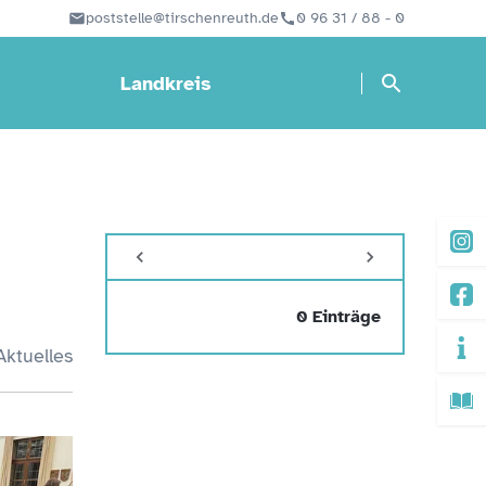
poststelle@tirschenreuth.de
0 96 31 / 88 - 0
Landkreis
0 Einträge
Aktuelles