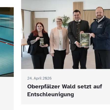
24. April 2026
Oberpfälzer Wald setzt auf
Entschleunigung