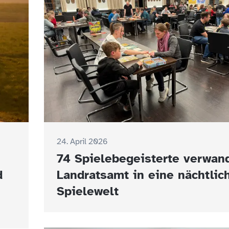
24. April 2026
74 Spielebegeisterte verwan
d
Landratsamt in eine nächtlic
Spielewelt