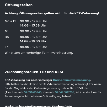
Öffnungszeiten
Achtung: Öffnungszeiten gelten nicht für die KFZ-Zulassung!
Mo + Di
08.00 - 12.00 Uhr
14.00 - 15.30 Uhr
Mi
08.00 - 12.00 Uhr
Do
08.00 - 12.00 Uhr
14.00 - 16.00 Uhr
Fr
08.00 - 12.00 Uhr
Wir bitten um vorherige Terminvereinbarung.
Zulassungsstellen TIR und KEM
KFZ-Zulassung nur nach vorheriger
Online-Terminvereinbarung
.
Bitte halten Sie die Hotline der KFZ-Terminvereinbarung unbedingt frei, wenn
Sie die Möglichkeit der Online-Registrierung haben. Die KFZ-Hotline
(Tirschenreuth
09631/88246
, Kemnath
09642/707760
) ist in erster Linie für
Personen gedacht, die keinen Online-Zugang haben!
Abfallwirtschaftszentrum Steinmühle –