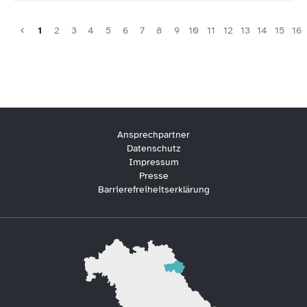
1
2
3
4
5
6
7
8
9
10
11
12
13
14
15
16
Ansprechpartner
Datenschutz
Impressum
Presse
Barrierefreiheitserklärung