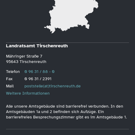
Landratsamt Tirschenreuth
Mähringer Straße 7
95643 Tirschenreuth
Telefon
0 96 31 / 88 - 0
Fax
0 96 31 / 2391
Mail
poststelle(at)tirschenreuth.de
Weitere Informationen
Alle unsere Amtsgebäude sind barrierefrei verbunden. In den
Amtsgebäuden 1a und 2 befinden sich Aufzüge. Ein
barrierefreies Besprechungszimmer gibt es im Amtsgebäude 1.