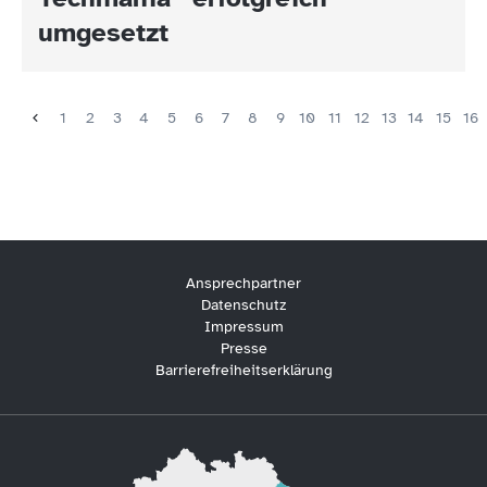
umgesetzt
1
2
3
4
5
6
7
8
9
10
11
12
13
14
15
16
Ansprechpartner
Datenschutz
Impressum
Presse
Barrierefreiheitserklärung