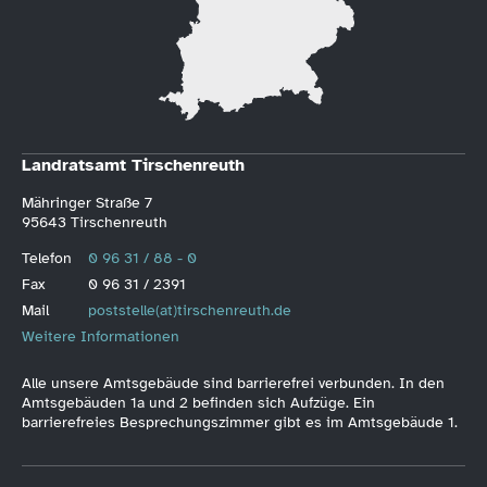
Landratsamt Tirschenreuth
Mähringer Straße 7
95643 Tirschenreuth
Telefon
0 96 31 / 88 - 0
Fax
0 96 31 / 2391
Mail
poststelle(at)tirschenreuth.de
Weitere Informationen
Alle unsere Amtsgebäude sind barrierefrei verbunden. In den
Amtsgebäuden 1a und 2 befinden sich Aufzüge. Ein
barrierefreies Besprechungszimmer gibt es im Amtsgebäude 1.