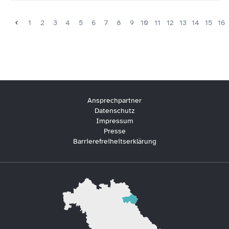
1
2
3
4
5
6
7
8
9
10
11
12
13
14
15
16
Ansprechpartner
Datenschutz
Impressum
Presse
Barrierefreiheitserklärung