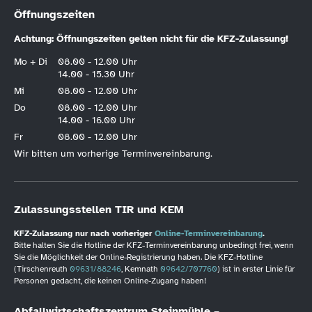
Öffnungszeiten
Achtung: Öffnungszeiten gelten nicht für die KFZ-Zulassung!
Mo + Di
08.00 - 12.00 Uhr
14.00 - 15.30 Uhr
Mi
08.00 - 12.00 Uhr
Do
08.00 - 12.00 Uhr
14.00 - 16.00 Uhr
Fr
08.00 - 12.00 Uhr
Wir bitten um vorherige Terminvereinbarung.
Zulassungsstellen TIR und KEM
KFZ-Zulassung nur nach vorheriger
Online-Terminvereinbarung
.
Bitte halten Sie die Hotline der KFZ-Terminvereinbarung unbedingt frei, wenn
Sie die Möglichkeit der Online-Registrierung haben. Die KFZ-Hotline
(Tirschenreuth
09631/88246
, Kemnath
09642/707760
) ist in erster Linie für
Personen gedacht, die keinen Online-Zugang haben!
Abfallwirtschaftszentrum Steinmühle –