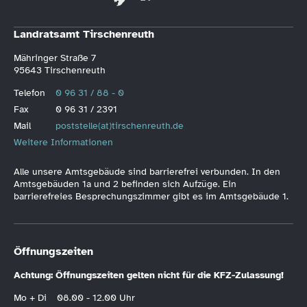
Landratsamt Tirschenreuth
Mähringer Straße 7
95643 Tirschenreuth
Telefon
0 96 31 / 88 - 0
Fax
0 96 31 / 2391
Mail
poststelle(at)tirschenreuth.de
Weitere Informationen
Alle unsere Amtsgebäude sind barrierefrei verbunden. In den
Amtsgebäuden 1a und 2 befinden sich Aufzüge. Ein
barrierefreies Besprechungszimmer gibt es im Amtsgebäude 1.
Öffnungszeiten
Achtung: Öffnungszeiten gelten nicht für die KFZ-Zulassung!
Mo + Di
08.00 - 12.00 Uhr