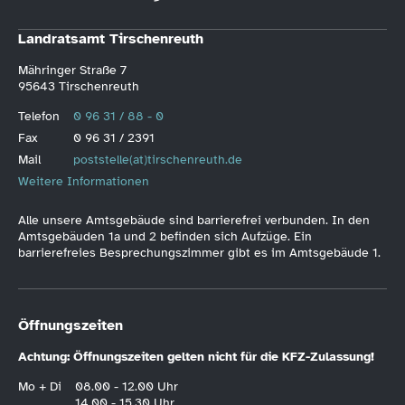
Landratsamt Tirschenreuth
Mähringer Straße 7
95643 Tirschenreuth
Telefon
0 96 31 / 88 - 0
Fax
0 96 31 / 2391
Mail
poststelle(at)tirschenreuth.de
Weitere Informationen
Alle unsere Amtsgebäude sind barrierefrei verbunden. In den
Amtsgebäuden 1a und 2 befinden sich Aufzüge. Ein
barrierefreies Besprechungszimmer gibt es im Amtsgebäude 1.
Öffnungszeiten
Achtung: Öffnungszeiten gelten nicht für die KFZ-Zulassung!
Mo + Di
08.00 - 12.00 Uhr
14.00 - 15.30 Uhr