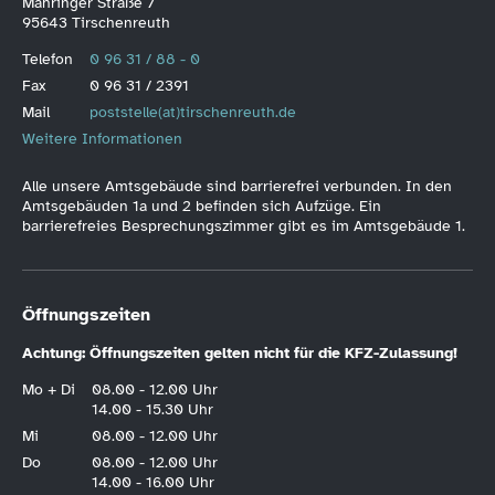
Mähringer Straße 7
95643 Tirschenreuth
Telefon
0 96 31 / 88 - 0
Fax
0 96 31 / 2391
Mail
poststelle(at)tirschenreuth.de
Weitere Informationen
Alle unsere Amtsgebäude sind barrierefrei verbunden. In den
Amtsgebäuden 1a und 2 befinden sich Aufzüge. Ein
barrierefreies Besprechungszimmer gibt es im Amtsgebäude 1.
Öffnungszeiten
Achtung: Öffnungszeiten gelten nicht für die KFZ-Zulassung!
Mo + Di
08.00 - 12.00 Uhr
14.00 - 15.30 Uhr
Mi
08.00 - 12.00 Uhr
Do
08.00 - 12.00 Uhr
14.00 - 16.00 Uhr