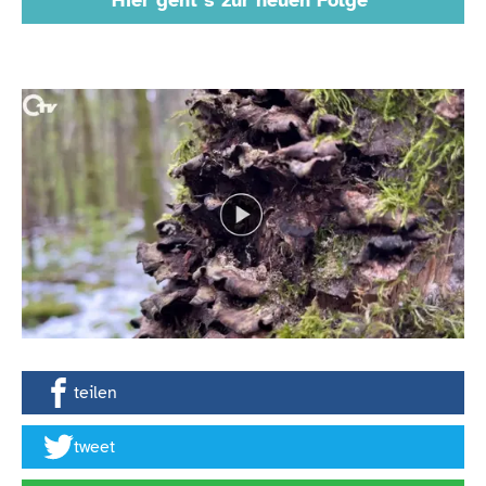
Hier geht´s zur neuen Folge
teilen
tweet