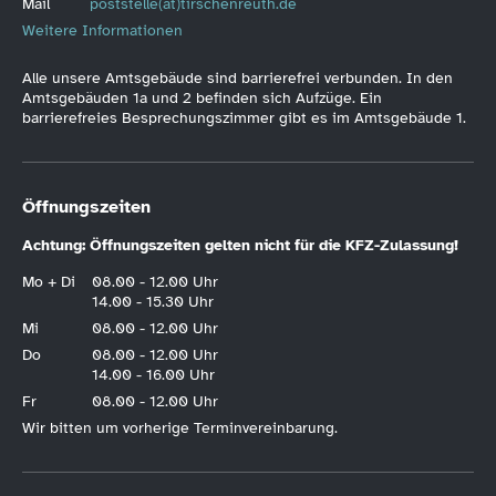
Mail
poststelle(at)tirschenreuth.de
Weitere Informationen
Alle unsere Amtsgebäude sind barrierefrei verbunden. In den
Amtsgebäuden 1a und 2 befinden sich Aufzüge. Ein
barrierefreies Besprechungszimmer gibt es im Amtsgebäude 1.
Öffnungszeiten
Achtung: Öffnungszeiten gelten nicht für die KFZ-Zulassung!
Mo + Di
08.00 - 12.00 Uhr
14.00 - 15.30 Uhr
Mi
08.00 - 12.00 Uhr
Do
08.00 - 12.00 Uhr
14.00 - 16.00 Uhr
Fr
08.00 - 12.00 Uhr
Wir bitten um vorherige Terminvereinbarung.