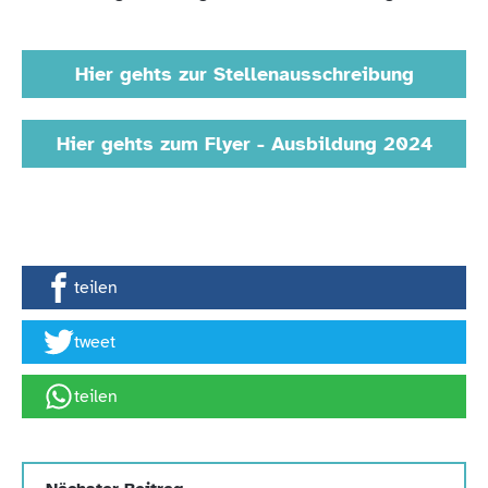
Hier gehts zur Stellenausschreibung
Hier gehts zum Flyer - Ausbildung 2024
teilen
tweet
teilen