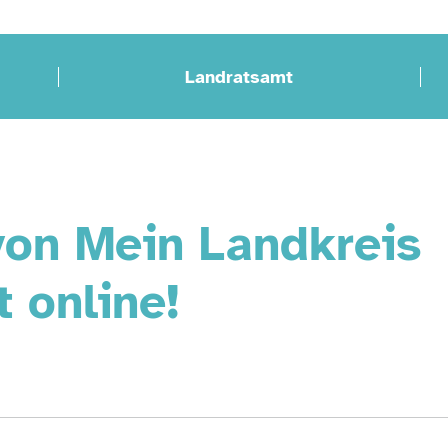
Landratsamt
von Mein Landkreis
t online!