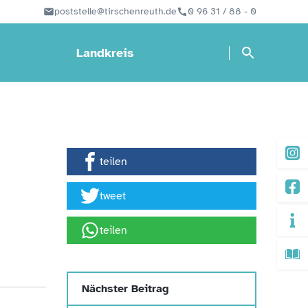
poststelle@tirschenreuth.de
0 96 31 / 88 - 0
Landkreis
teilen
tweet
teilen
Nächster Beitrag