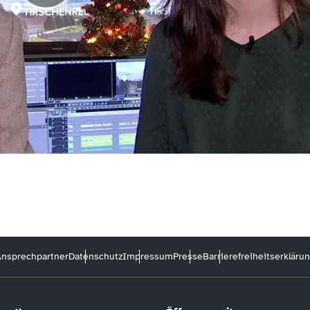
nsprechpartner
Datenschutz
Impressum
Presse
Barrierefreiheitserkläru