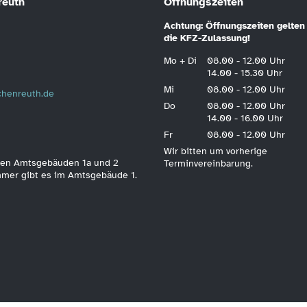
reuth
Öffnungszeiten
Achtung: Öffnungszeiten gelten 
die KFZ-Zulassung!
Mo + Di
08.00 - 12.00 Uhr
14.00 - 15.30 Uhr
Mi
08.00 - 12.00 Uhr
schenreuth.de
Do
08.00 - 12.00 Uhr
14.00 - 16.00 Uhr
Fr
08.00 - 12.00 Uhr
Wir bitten um vorherige
 den Amtsgebäuden 1a und 2
Terminvereinbarung.
immer gibt es im Amtsgebäude 1.