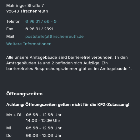
Mähringer Straße 7
95643 Tirschenreuth
Telefon
0 96 31 / 88 - 0
Fax
0 96 31 / 2391
Mail
poststelle(at)tirschenreuth.de
Weitere Informationen
Alle unsere Amtsgebäude sind barrierefrei verbunden. In den
Amtsgebäuden 1a und 2 befinden sich Aufzüge. Ein
barrierefreies Besprechungszimmer gibt es im Amtsgebäude 1.
Öffnungszeiten
Achtung: Öffnungszeiten gelten nicht für die KFZ-Zulassung!
Mo + Di
08.00 - 12.00 Uhr
14.00 - 15.30 Uhr
Mi
08.00 - 12.00 Uhr
Do
08.00 - 12.00 Uhr