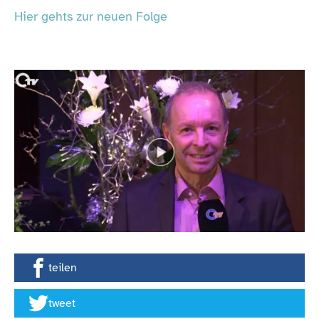
Hier gehts zur neuen Folge
teilen
tweet