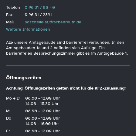
Telefon
0 96 31 / 88 - 0
Fax
0 96 31 / 2391
Mail
poststelle(at)tirschenreuth.de
Weitere Informationen
Alle unsere Amtsgebäude sind barrierefrei verbunden. In den
Amtsgebäuden 1a und 2 befinden sich Aufzüge. Ein
barrierefreies Besprechungszimmer gibt es im Amtsgebäude 1.
Öffnungszeiten
Achtung: Öffnungszeiten gelten nicht für die KFZ-Zulassung!
Mo + Di
08.00 - 12.00 Uhr
14.00 - 15.30 Uhr
Mi
08.00 - 12.00 Uhr
Do
08.00 - 12.00 Uhr
14.00 - 16.00 Uhr
Fr
08.00 - 12.00 Uhr