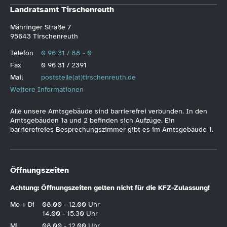
Landratsamt Tirschenreuth
Mähringer Straße 7
95643 Tirschenreuth
Telefon
0 96 31 / 88 - 0
Fax
0 96 31 / 2391
Mail
poststelle(at)tirschenreuth.de
Weitere Informationen
Alle unsere Amtsgebäude sind barrierefrei verbunden. In den
Amtsgebäuden 1a und 2 befinden sich Aufzüge. Ein
barrierefreies Besprechungszimmer gibt es im Amtsgebäude 1.
Öffnungszeiten
Achtung: Öffnungszeiten gelten nicht für die KFZ-Zulassung!
Mo + Di
08.00 - 12.00 Uhr
14.00 - 15.30 Uhr
Mi
08.00 - 12.00 Uhr