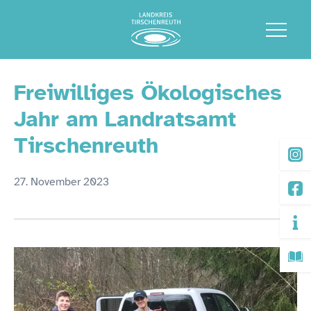
Freiwilliges Ökologisches
Jahr am Landratsamt
Tirschenreuth
27. November 2023