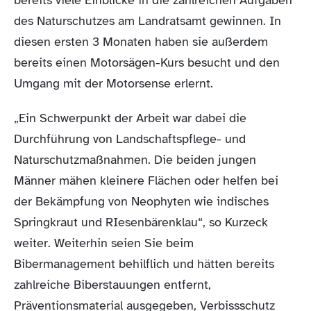
bereits viele Einblicke in die zahlreichen Aufgaben
des Naturschutzes am Landratsamt gewinnen. In
diesen ersten 3 Monaten haben sie außerdem
bereits einen Motorsägen-Kurs besucht und den
Umgang mit der Motorsense erlernt.
„Ein Schwerpunkt der Arbeit war dabei die
Durchführung von Landschaftspflege- und
Naturschutzmaßnahmen. Die beiden jungen
Männer mähen kleinere Flächen oder helfen bei
der Bekämpfung von Neophyten wie indisches
Springkraut und RIesenbärenklau“, so Kurzeck
weiter. Weiterhin seien Sie beim
Bibermanagement behilflich und hätten bereits
zahlreiche Biberstauungen entfernt,
Präventionsmaterial ausgegeben, Verbissschutz