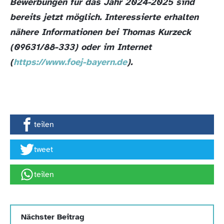
Bewerbungen für das Jahr 2024-2025 sind
bereits jetzt möglich. Interessierte erhalten
nähere Informationen bei Thomas Kurzeck
(09631/88-333) oder im Internet
(
https://www.foej-bayern.de
).
teilen
tweet
teilen
Nächster Beitrag