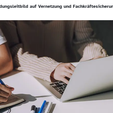
ldungsleitbild auf Vernetzung und Fachkräftesicheru