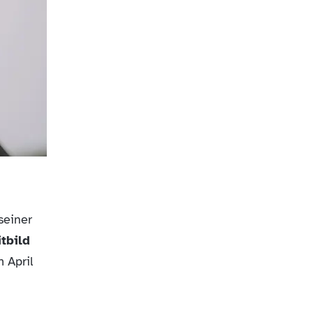
seiner
tbild
 April