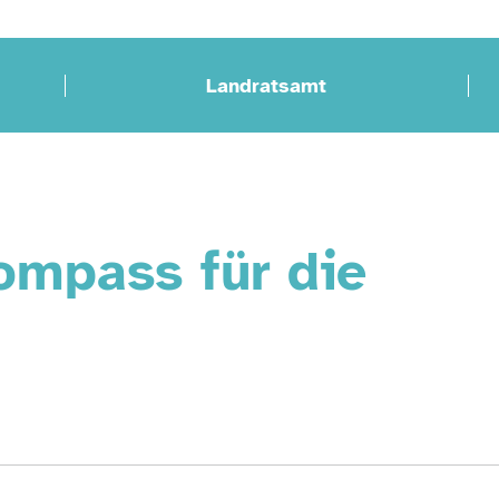
Landratsamt
mpass für die