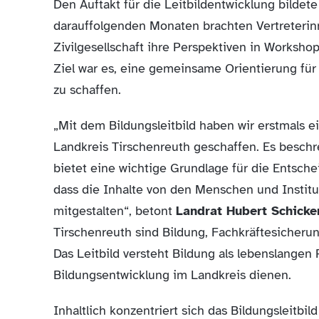
Den Auftakt für die Leitbildentwicklung bildet
darauffolgenden Monaten brachten Vertreterinn
Zivilgesellschaft ihre Perspektiven in Worksh
Ziel war es, eine gemeinsame Orientierung für
zu schaffen.
„Mit dem Bildungsleitbild haben wir erstmals
Landkreis Tirschenreuth geschaffen. Es beschre
bietet eine wichtige Grundlage für die Entsch
dass die Inhalte von den Menschen und Institut
mitgestalten“, betont
Landrat Hubert Schicker
Tirschenreuth sind Bildung, Fachkräftesicheru
Das Leitbild versteht Bildung als lebenslangen 
Bildungsentwicklung im Landkreis dienen.
Inhaltlich konzentriert sich das Bildungsleitbil