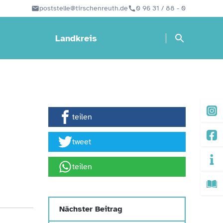
poststelle@tirschenreuth.de
0 96 31 / 88 - 0
Landkreis
teilen
tweet
teilen
Nächster Beitrag