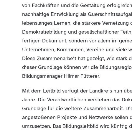
von Fachkräften und die Gestaltung erfolgreic
nachhaltige Entwicklung als Querschnittsaufga
lebenslanges Lernen, die stärkere Vernetzung 
Demokratiebildung und gesellschaftlicher Teilha
fertigen Dokument, sondern vor allem im geme
Unternehmen, Kommunen, Vereine und viele we
Diese Zusammenarbeit hat gezeigt, wie stark di
dieser Grundlage können wir die Bildungsregio
Bildungsmanager Hilmar Fütterer.
Mit dem Leitbild verfügt der Landkreis nun 
Jahre. Die Verantwortlichen verstehen das Doku
Grundlage für die weitere Zusammenarbeit. 
angestoßenen Projekte und Netzwerke sollen daz
umzusetzen. Das Bildungsleitbild wird künftig