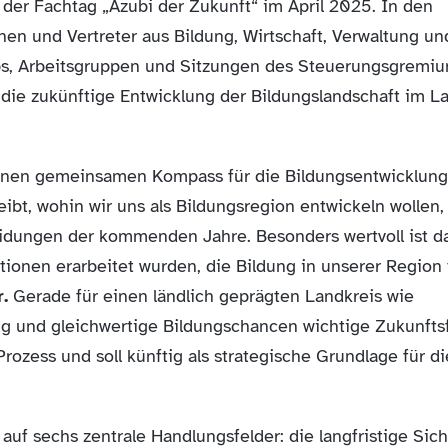
e der Fachtag „Azubi der Zukunft“ im April 2025. In den
en und Vertreter aus Bildung, Wirtschaft, Verwaltung un
ops, Arbeitsgruppen und Sitzungen des Steuerungsgremiu
 die zukünftige Entwicklung der Bildungslandschaft im L
 einen gemeinsamen Kompass für die Bildungsentwicklung
ibt, wohin wir uns als Bildungsregion entwickeln wollen,
eidungen der kommenden Jahre. Besonders wertvoll ist d
ionen erarbeitet wurden, die Bildung in unserer Region 
.
Gerade für einen ländlich geprägten Landkreis wie
ng und gleichwertige Bildungschancen wichtige Zukunfts
Prozess und soll künftig als strategische Grundlage für di
d auf sechs zentrale Handlungsfelder: die langfristige Sic