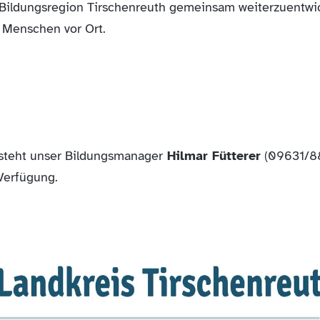
e Bildungsregion Tirschenreuth gemeinsam weiterzuentwi
 Menschen vor Ort.
 steht unser Bildungsmanager
Hilmar Fütterer
(09631/8
 Verfügung.