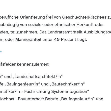
berufliche Orientierung frei von Geschlechterklischees z
nabhängig von sozialer oder ethnischer Herkunft oder
eladen, teilzunehmen. Das Landratsamt stellt Ausbildungsb
n- oder Männeranteil unter 40 Prozent liegt.
e
fsfelder kennenzulernen:
n“ und „Landschaftsarchitekt/in“
fe „Bauingenieur/in“ und „Bautechniker/in“
matiker/in - Fachrichtung Systemintegration“
ochbau, Bauunterhalt: Berufe „Bauingenieur/in“ und