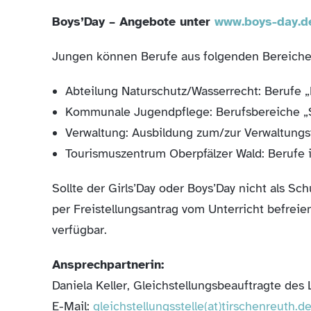
Boys’Day – Angebote unter
www.boys-day.d
Jungen können Berufe aus folgenden Bereiche
Abteilung Naturschutz/Wasserrecht: Berufe „F
Kommunale Jugendpflege: Berufsbereiche „So
Verwaltung: Ausbildung zum/zur Verwaltungs
Tourismuszentrum Oberpfälzer Wald: Berufe
Sollte der Girls’Day oder Boys’Day nicht als Sc
per Freistellungsantrag vom Unterricht befrei
verfügbar.
Ansprechpartnerin:
Daniela Keller, Gleichstellungsbeauftragte des
E-Mail:
gleichstellungsstelle(at)tirschenreuth.d