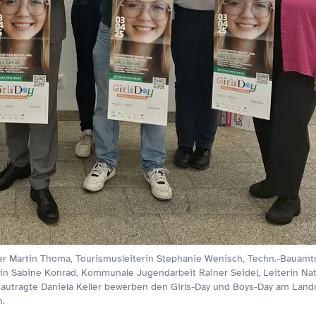
iter Martin Thoma, Tourismusleiterin Stephanie Wenisch, Techn.-Bauamts
rin Sabine Konrad, Kommunale Jugendarbeit Rainer Seidel, Leiterin Na
eautragte Daniela Keller bewerben den Girls-Day und Boys-Day am Land
h.