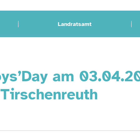
Landratsamt
oys’Day am 03.04.2
Tirschenreuth