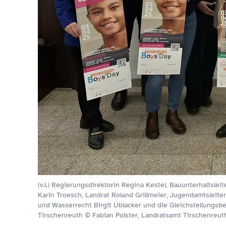
(v.l.) Regierungsdirektorin Regina Kestel, Bauunterhaltsle
Karin Troesch, Landrat Roland Grillmeier, Jugendamtsleite
und Wasserrecht Birgit Üblacker und die Gleichstellungsb
Tirschenreuth © Fabian Polster, Landratsamt Tirschenreut