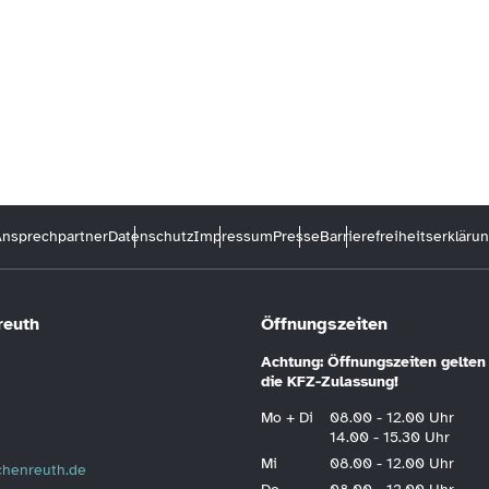
nsprechpartner
Datenschutz
Impressum
Presse
Barrierefreiheitserkläru
reuth
Öffnungszeiten
Achtung: Öffnungszeiten gelten 
die KFZ-Zulassung!
Mo + Di
08.00 - 12.00 Uhr
14.00 - 15.30 Uhr
Mi
08.00 - 12.00 Uhr
schenreuth.de