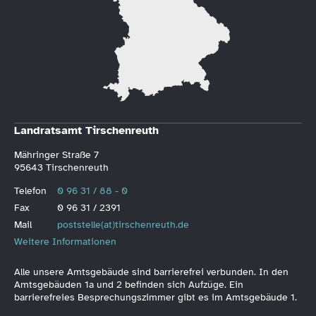
Landratsamt Tirschenreuth
Mähringer Straße 7
95643 Tirschenreuth
Telefon
0 96 31 / 88 - 0
Fax
0 96 31 / 2391
Mail
poststelle(at)tirschenreuth.de
Weitere Informationen
Alle unsere Amtsgebäude sind barrierefrei verbunden. In den
Amtsgebäuden 1a und 2 befinden sich Aufzüge. Ein
barrierefreies Besprechungszimmer gibt es im Amtsgebäude 1.