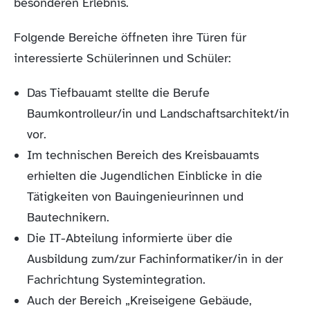
besonderen Erlebnis.
Folgende Bereiche öffneten ihre Türen für
interessierte Schülerinnen und Schüler:
Das Tiefbauamt stellte die Berufe
Baumkontrolleur/in und Landschaftsarchitekt/in
vor.
Im technischen Bereich des Kreisbauamts
erhielten die Jugendlichen Einblicke in die
Tätigkeiten von Bauingenieurinnen und
Bautechnikern.
Die IT-Abteilung informierte über die
Ausbildung zum/zur Fachinformatiker/in in der
Fachrichtung Systemintegration.
Auch der Bereich „Kreiseigene Gebäude,