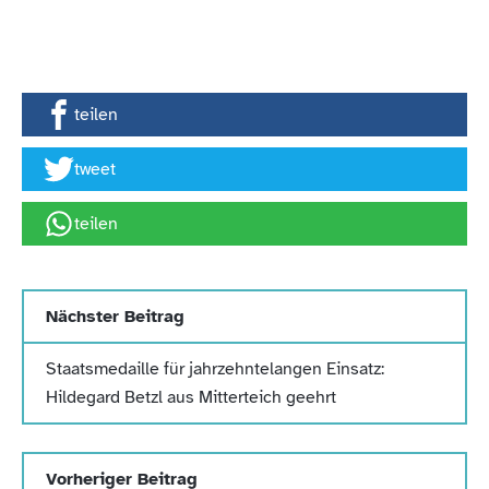
teilen
tweet
teilen
Nächster Beitrag
Staatsmedaille für jahrzehntelangen Einsatz:
Hildegard Betzl aus Mitterteich geehrt
Vorheriger Beitrag