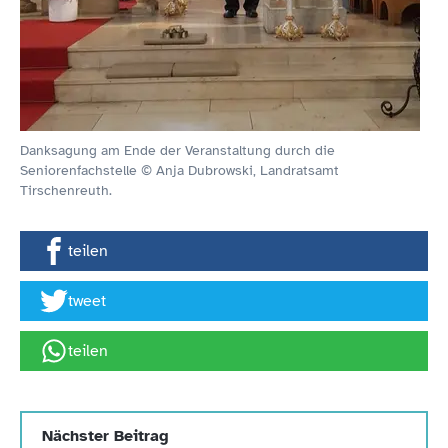
Danksagung am Ende der Veranstaltung durch die
Seniorenfachstelle © Anja Dubrowski, Landratsamt
Tirschenreuth.
teilen
tweet
teilen
Nächster Beitrag