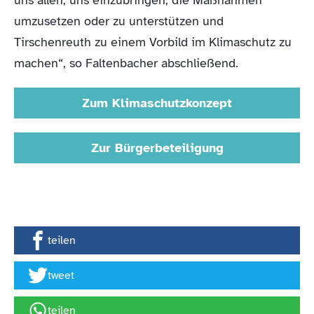
uns allen, uns einzubringen, die Maßnahmen
umzusetzen oder zu unterstützen und
Tirschenreuth zu einem Vorbild im Klimaschutz zu
machen“, so Faltenbacher abschließend.
Zum Klimaschutzkonzept
Zur Bürgerbeteiligung
teilen
tweet
teilen