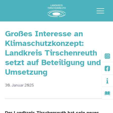
Großes Interesse an
Klimaschutzkonzept:
Landkreis Tirschenreuth
setzt auf Beteiligung und
Umsetzung
30. Januar 2025
Der Landkreis Tirschenreuth hat sein neues