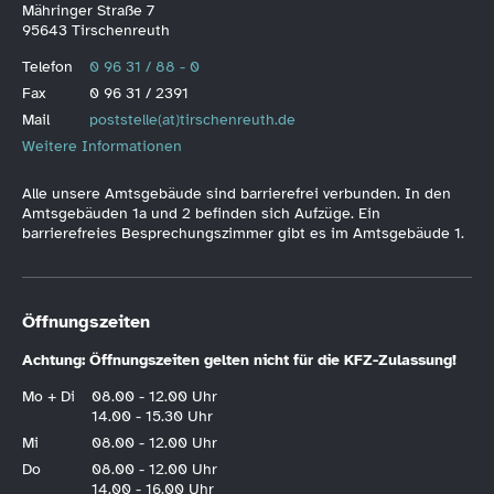
Mähringer Straße 7
95643 Tirschenreuth
Telefon
0 96 31 / 88 - 0
Fax
0 96 31 / 2391
Mail
poststelle(at)tirschenreuth.de
Weitere Informationen
Alle unsere Amtsgebäude sind barrierefrei verbunden. In den
Amtsgebäuden 1a und 2 befinden sich Aufzüge. Ein
barrierefreies Besprechungszimmer gibt es im Amtsgebäude 1.
Öffnungszeiten
Achtung: Öffnungszeiten gelten nicht für die KFZ-Zulassung!
Mo + Di
08.00 - 12.00 Uhr
14.00 - 15.30 Uhr
Mi
08.00 - 12.00 Uhr
Do
08.00 - 12.00 Uhr
14.00 - 16.00 Uhr