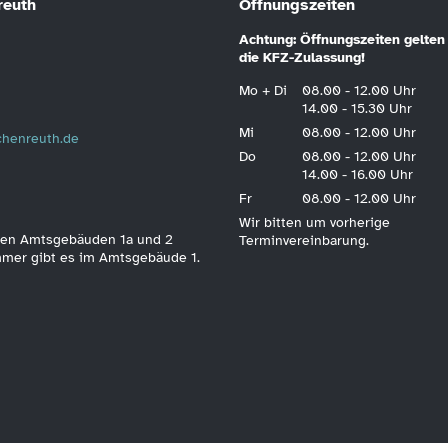
reuth
Öffnungszeiten
Achtung: Öffnungszeiten gelten 
die KFZ-Zulassung!
Mo + Di
08.00 - 12.00 Uhr
14.00 - 15.30 Uhr
Mi
08.00 - 12.00 Uhr
schenreuth.de
Do
08.00 - 12.00 Uhr
14.00 - 16.00 Uhr
Fr
08.00 - 12.00 Uhr
Wir bitten um vorherige
 den Amtsgebäuden 1a und 2
Terminvereinbarung.
immer gibt es im Amtsgebäude 1.