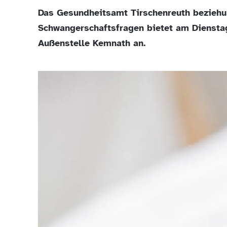
Das Gesundheitsamt Tirschenreuth beziehun
Schwangerschaftsfragen bietet am Dienstag
Außenstelle Kemnath an.