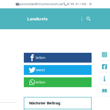
poststelle@tirschenreuth.de
0 96 31 / 88 - 0
Landkreis
teilen
tweet
teilen
Nächster Beitrag