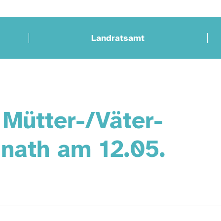
Landratsamt
 Mütter-/Väter-
nath am 12.05.