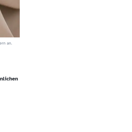
ern an.
nlichen