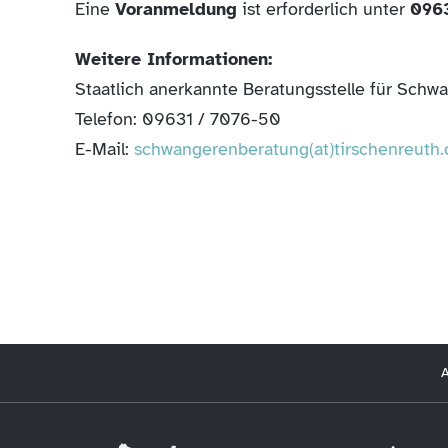
Eine
Voranmeldung
ist erforderlich unter
096
Weitere Informationen:
Staatlich anerkannte Beratungsstelle für Sch
Telefon: 09631 / 7076-50
E-Mail:
schwangerenberatung(at)tirschenreuth.
A