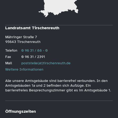
Landratsamt Tirschenreuth
Mähringer Straße 7
95643 Tirschenreuth
Telefon
0 96 31 / 88 - 0
Fax
0 96 31 / 2391
Mail
poststelle(at)tirschenreuth.de
Weitere Informationen
Alle unsere Amtsgebäude sind barrierefrei verbunden. In den
Amtsgebäuden 1a und 2 befinden sich Aufzüge. Ein
barrierefreies Besprechungszimmer gibt es im Amtsgebäude 1.
Öffnungszeiten