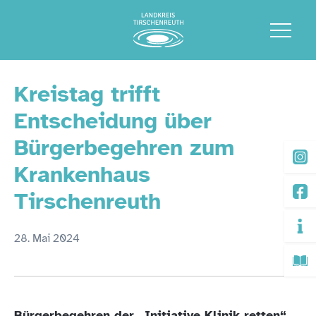
Kreistag trifft
Entscheidung über
Bürgerbegehren zum
Krankenhaus
Tirschenreuth
28. Mai 2024
Bürgerbegehren der „Initiative Klinik retten“