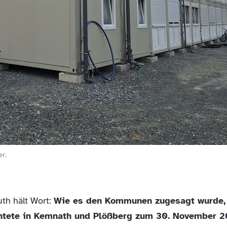
er.
th hält Wort:
Wie es den Kommunen zugesagt wurde,
üchtete in Kemnath und Plößberg zum 30. November 