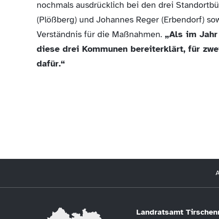
nochmals ausdrücklich bei den drei Standortbü
(Plößberg) und Johannes Reger (Erbendorf) sow
Verständnis für die Maßnahmen.
„Als im Jahr
diese drei Kommunen bereiterklärt, für zwe
dafür.“
A
Landratsamt Tirschen