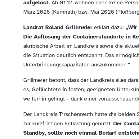
aufgelöst.
Ab 01.12. wohnen dann keine Person
März 2026 (Kemnath) bzw. Mai 2026 (Plößberg
Landrat Roland Grillmeier
erklärt dazu:
„Wir 
Die Auflösung der Containerstandorte in K
akribische Arbeit im Landkreis sowie die aktue
die Situation deutlich entspannt. Das ermöglic
Unterbringungskapazitäten auszukommen.“
Grillmeier betont, dass der Landkreis alles dar
es, Geflüchtete in festen, geeigneten Unterkün
weiterhin gelingt – dank einer vorausschauend
Der Landkreis Tirschenreuth hatte die beiden
zur kurzfristigen Entlastung genutzt.
Der Conta
Standby, sollte noch einmal Bedarf entsteh