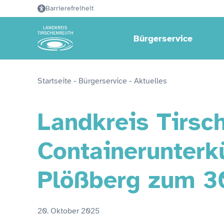
Barrierefreiheit
Bürgerservice
Startseite
 - 
Bürgerservice
 - 
Aktuelles
Landkreis Tirsch
Containerunterk
Plößberg zum 3
20. Oktober 2025