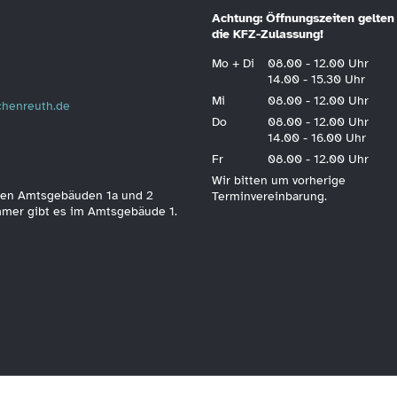
Achtung: Öffnungszeiten gelten 
die KFZ-Zulassung!
Mo + Di
08.00 - 12.00 Uhr
14.00 - 15.30 Uhr
Mi
08.00 - 12.00 Uhr
schenreuth.de
Do
08.00 - 12.00 Uhr
14.00 - 16.00 Uhr
Fr
08.00 - 12.00 Uhr
Wir bitten um vorherige
 den Amtsgebäuden 1a und 2
Terminvereinbarung.
immer gibt es im Amtsgebäude 1.