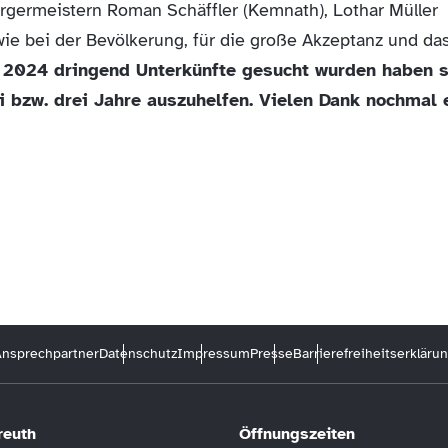
rgermeistern Roman Schäffler (Kemnath), Lothar Müller
ie bei der Bevölkerung, für die große Akzeptanz und da
 2024 dringend Unterkünfte gesucht wurden haben s
i bzw. drei Jahre auszuhelfen. Vielen Dank nochmal
nsprechpartner
Datenschutz
Impressum
Presse
Barrierefreiheitserkläru
reuth
Öffnungszeiten