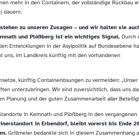
en mehr in den Containern, der vollständige Rückbau wi
) dauern.
stehen zu unseren Zusagen – und wir halten sie auch
emnath und Plößberg ist ein wichtiges Signal.
Durch 
llen Entwicklungen in der Asylpolitik auf Bundesebene ha
ht uns, im Landkreis künftig mit den vorhandenen
ansetze, künftig Containerlösungen zu vermeiden: „Unser Z
ften unterzubringen. Wir sind zuversichtlich, dass uns d
en Planung und der guten Zusammenarbeit aller Beteilig
 Standorte in Kemnath und Plößberg in den vergangenen
inerstandort in Erbendorf, bleibt vorerst bis Ende 2
en.
Grillmeier bedankte sich in diesem Zusammenhang 