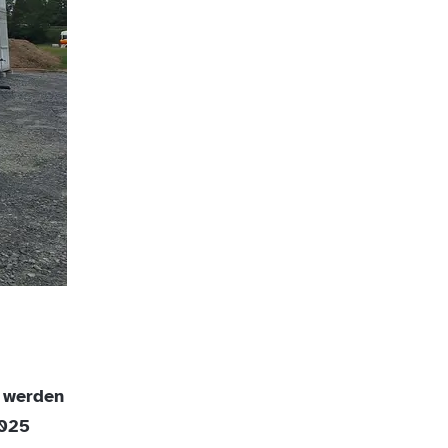
 werden
2025