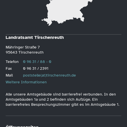
Landratsamt Tirschenreuth
Mähringer Straße 7
95643 Tirschenreuth
Telefon
0 96 31 / 88 - 0
Fax
0 96 31 / 2391
Mail
poststelle(at)tirschenreuth.de
Weitere Informationen
Alle unsere Amtsgebäude sind barrierefrei verbunden. In den
Amtsgebäuden 1a und 2 befinden sich Aufzüge. Ein
barrierefreies Besprechungszimmer gibt es im Amtsgebäude 1.