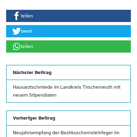
teilen
tweet
teilen
Nächster Beitrag
Hausarztschmiede im Landkreis Tirschenreuth mit
neuem Stipendiaten
Vorheriger Beitrag
Neujahrsempfang der Bezirksschornsteinfeger im